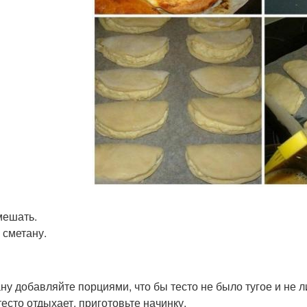
ешать.
 сметану.
ну добавляйте порциями, что бы тесто не было тугое и не л
тесто отдыхает, приготовьте начинку.