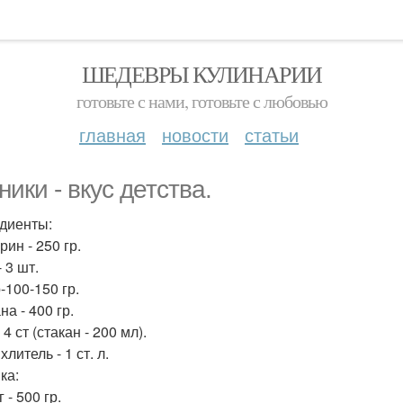
ШЕДЕВРЫ КУЛИНАРИИ
готовьте с нами, готовьте с любовью
главная
новости
статьи
ники - вкус детства.
диенты:
ин - 250 гр.
 3 шт.
-100-150 гр.
а - 400 гр.
 4 ст (стакан - 200 мл).
литель - 1 ст. л.
ка:
 - 500 гр.