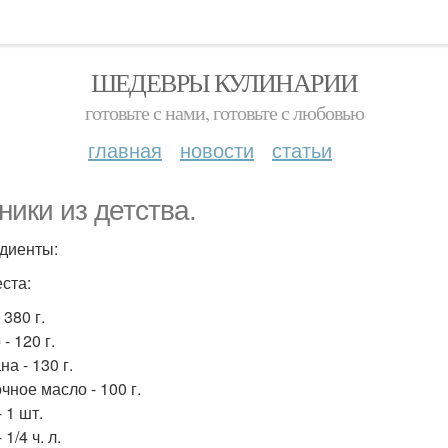
ШЕДЕВРЫ КУЛИНАРИИ
готовьте с нами, готовьте с любовью
главная
новости
статьи
ники из детства.
диенты:
еста:
 380 г.
- 120 г.
а - 130 г.
чное масло - 100 г.
 1 шт.
 1/4 ч. л.