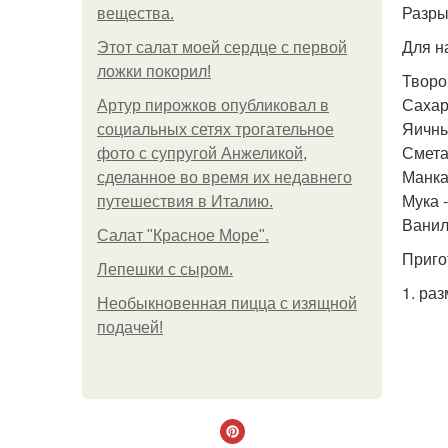
Разрых
вещества.
Для н
Этот салат моей сердце с первой
ложки покорил!
Творог
Сахар 
Артур пирожков опубликовал в
Яичны
социальных сетях трогательное
Сметан
фото с супругой Анжеликой,
Манка 
сделанное во время их недавнего
Мука -
путешествия в Италию.
Ваниль
Салат "Красное Море".
Приго
Лепешки с сыром.
1. ра
Необыкновенная пицца с изящной
подачей!