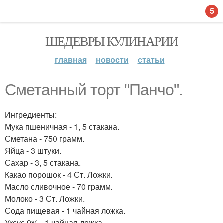
5
ШЕДЕВРЫ КУЛИНАРИИ
главная
новости
статьи
Сметанный торт "Панчо".
Ингредиенты:
Мука пшеничная - 1, 5 стакана.
Сметана - 750 грамм.
Яйца - 3 штуки.
Сахар - 3, 5 стакана.
Какао порошок - 4 Ст. Ложки.
Масло сливочное - 70 грамм.
Молоко - 3 Ст. Ложки.
Сода пищевая - 1 чайная ложка.
Уксус 9% - 1 чайная ложка.