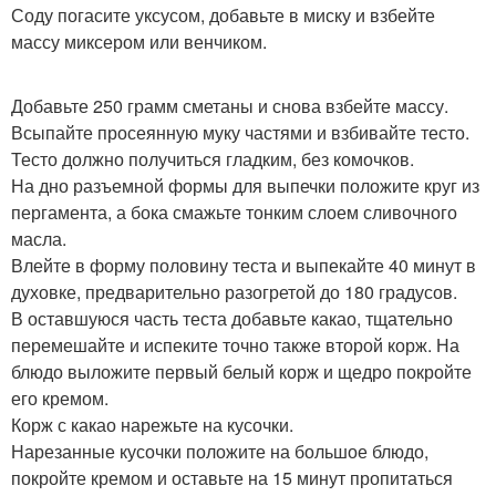
Соду погасите уксусом, добавьте в миску и взбейте
массу миксером или венчиком.
Добавьте 250 грамм сметаны и снова взбейте массу.
Всыпайте просеянную муку частями и взбивайте тесто.
Тесто должно получиться гладким, без комочков.
На дно разъемной формы для выпечки положите круг из
пергамента, а бока смажьте тонким слоем сливочного
масла.
Влейте в форму половину теста и выпекайте 40 минут в
духовке, предварительно разогретой до 180 градусов.
В оставшуюся часть теста добавьте какао, тщательно
перемешайте и испеките точно также второй корж. На
блюдо выложите первый белый корж и щедро покройте
его кремом.
Корж с какао нарежьте на кусочки.
Нарезанные кусочки положите на большое блюдо,
покройте кремом и оставьте на 15 минут пропитаться