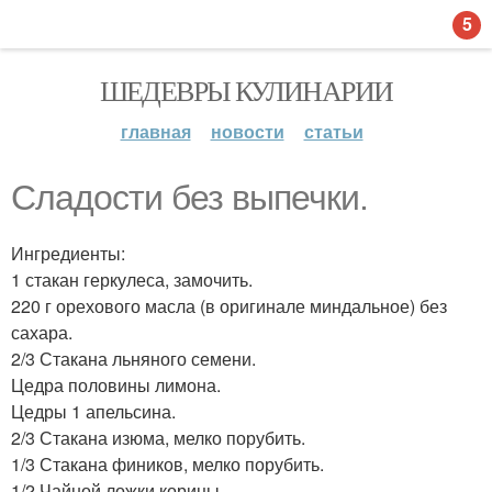
5
ШЕДЕВРЫ КУЛИНАРИИ
главная
новости
статьи
Сладости без выпечки.
Ингредиенты:
1 стакан геркулеса, замочить.
220 г орехового масла (в оригинале миндальное) без
сахара.
2/3 Стакана льняного семени.
Цедра половины лимона.
Цедры 1 апельсина.
2/3 Стакана изюма, мелко порубить.
1/3 Стакана фиников, мелко порубить.
1/2 Чайной ложки корицы.