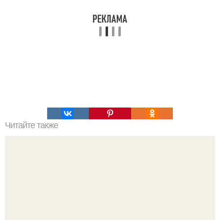
Читайте также
Очень люблю это простое и быстрое блюдо, подавать его