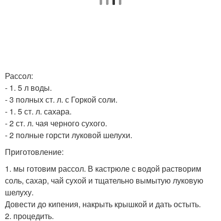
Рассол:
- 1. 5 л воды.
- 3 полных ст. л. с Горкой соли.
- 1. 5 ст. л. сахара.
- 2 ст. л. чая черного сухого.
- 2 полные горсти луковой шелухи.
Приготовление:
1. мы готовим рассол. В кастрюле с водой растворим
соль, сахар, чай сухой и тщательно вымытую луковую
шелуху.
Довести до кипения, накрыть крышкой и дать остыть.
2. процедить.