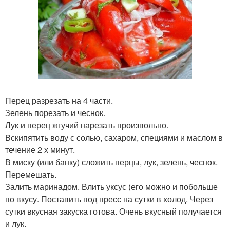
Перец разрезать на 4 части.
Зелень порезать и чеснок.
Лук и перец жгучий нарезать произвольно.
Вскипятить воду с солью, сахаром, специями и маслом в
течение 2 х минут.
В миску (или банку) сложить перцы, лук, зелень, чеснок.
Перемешать.
Залить маринадом. Влить уксус (его можно и побольше
по вкусу. Поставить под пресс на сутки в холод. Через
сутки вкусная закуска готова. Очень вкусный получается
и лук.