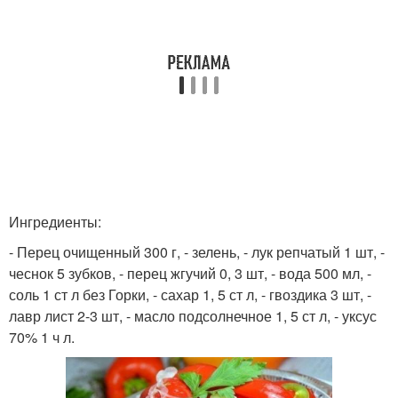
Ингредиенты:
- Перец очищенный 300 г, - зелень, - лук репчатый 1 шт, -
чеснок 5 зубков, - перец жгучий 0, 3 шт, - вода 500 мл, -
соль 1 ст л без Горки, - сахар 1, 5 ст л, - гвоздика 3 шт, -
лавр лист 2-3 шт, - масло подсолнечное 1, 5 ст л, - уксус
70% 1 ч л.