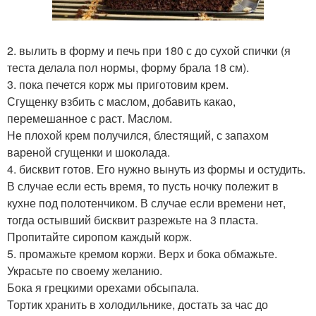
2. вылить в форму и печь при 180 с до сухой спички (я
теста делала пол нормы, форму брала 18 см).
3. пока печется корж мы приготовим крем.
Сгущенку взбить с маслом, добавить какао,
перемешанное с раст. Маслом.
Не плохой крем получился, блестящий, с запахом
вареной сгущенки и шоколада.
4. бисквит готов. Его нужно вынуть из формы и остудить.
В случае если есть время, то пусть ночку полежит в
кухне под полотенчиком. В случае если времени нет,
тогда остывший бисквит разрежьте на 3 пласта.
Пропитайте сиропом каждый корж.
5. промажьте кремом коржи. Верх и бока обмажьте.
Украсьте по своему желанию.
Бока я грецкими орехами обсыпала.
Тортик хранить в холодильнике, достать за час до