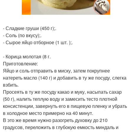
- Сладкие груши (450 г);.
- Соль (по вкусу);.
- Сырое яйцо отборное (1 шт. );.
- Корица молотая (8 г.
Приготовление:
Яйцо и соль отправить в миску, затем покрупнее
натереть масло (140 г) и добавить в ту же посуду, слегка
взбить.
Просеять в ту же посуду какао и муку, насыпать сахар
(50 г), налить теплую воду и замесить тесто плотной
консистенции, завернуть его в пищевую пленку и убрать
в холодное место примерно на 40 минут.
В это же время нужно разогреть духовку до 210
градусов, переложить в глубокую емкость миндаль и