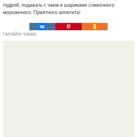
пудрой, подавать с чаем и шариками сливочного
мороженого. Приятного аппетита!
Читайте также
Как засолить молоки лососевых рыб?