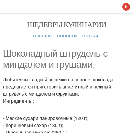
5
ШЕДЕВРЫ КУЛИНАРИИ
главная
новости
статьи
Шоколадный штрудель с
миндалем и грушами.
Любителям сладкой выпечки на основе шоколада
предлагается приготовить аппетитный и нежный
штрудель с миндалем и фруктами.
Ингредиенты:
- Мелкие сухари панировочные (120 г);.
- Коричневый сахар (180 г);.
- Пшеничная мука в/с (290 г);.