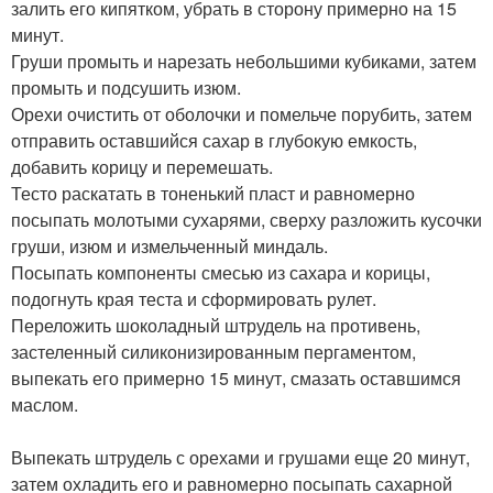
залить его кипятком, убрать в сторону примерно на 15
минут.
Груши промыть и нарезать небольшими кубиками, затем
промыть и подсушить изюм.
Орехи очистить от оболочки и помельче порубить, затем
отправить оставшийся сахар в глубокую емкость,
добавить корицу и перемешать.
Тесто раскатать в тоненький пласт и равномерно
посыпать молотыми сухарями, сверху разложить кусочки
груши, изюм и измельченный миндаль.
Посыпать компоненты смесью из сахара и корицы,
подогнуть края теста и сформировать рулет.
Переложить шоколадный штрудель на противень,
застеленный силиконизированным пергаментом,
выпекать его примерно 15 минут, смазать оставшимся
маслом.
Выпекать штрудель с орехами и грушами еще 20 минут,
затем охладить его и равномерно посыпать сахарной