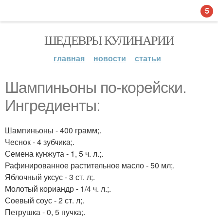
5
ШЕДЕВРЫ КУЛИНАРИИ
главная
новости
статьи
Шампиньоны по-корейски.
Ингредиенты:
Шампиньоны - 400 грамм;.
Чеснок - 4 зубчика;.
Семена кунжута - 1, 5 ч. л.;.
Рафинированное растительное масло - 50 мл;.
Яблочный уксус - 3 ст. л;.
Молотый кориандр - 1/4 ч. л.;.
Соевый соус - 2 ст. л;.
Петрушка - 0, 5 пучка;.