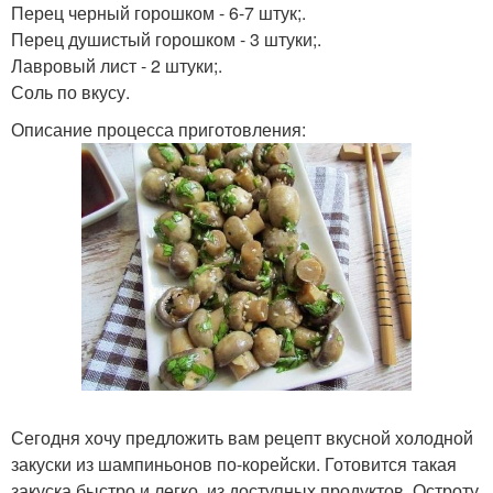
Перец черный горошком - 6-7 штук;.
Перец душистый горошком - 3 штуки;.
Лавровый лист - 2 штуки;.
Соль по вкусу.
Описание процесса приготовления:
Сегодня хочу предложить вам рецепт вкусной холодной
закуски из шампиньонов по-корейски. Готовится такая
закуска быстро и легко, из доступных продуктов. Остроту