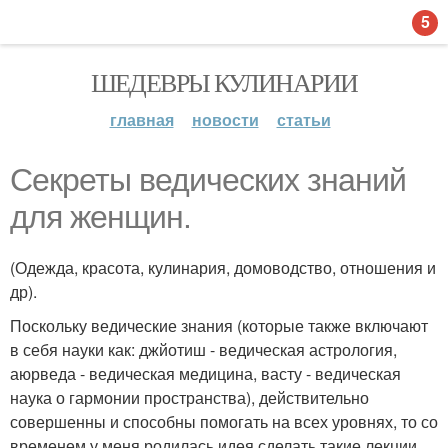
5
ШЕДЕВРЫ КУЛИНАРИИ
главная
новости
статьи
Секреты ведических знаний
для женщин.
(Одежда, красота, кулинария, домоводство, отношения и
др).
Поскольку ведические знания (которые также включают
в себя науки как: джйотиш - ведическая астрология,
аюрведа - ведическая медицина, васту - ведическая
наука о гармонии пространства), действительно
совершенны и способны помогать на всех уровнях, то со
временем у меня родилась идея сделать такие лекции,