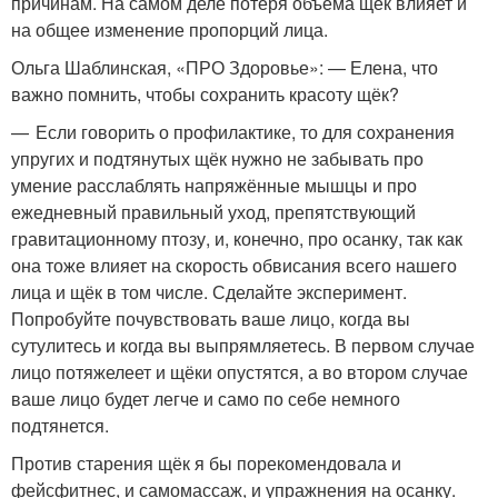
причинам. На самом деле потеря объёма щёк влияет и
на общее изменение пропорций лица.
Ольга Шаблинская, «ПРО Здоровье»: — Елена, что
важно помнить, чтобы сохранить красоту щёк?
— Если говорить о профилактике, то для сохранения
упругих и подтянутых щёк нужно не забывать про
умение расслаблять напряжённые мышцы и про
ежедневный правильный уход, препятствующий
гравитационному птозу, и, конечно, про осанку, так как
она тоже влияет на скорость обвисания всего нашего
лица и щёк в том числе. Сделайте эксперимент.
Попробуйте почувствовать ваше лицо, когда вы
сутулитесь и когда вы выпрямляетесь. В первом случае
лицо потяжелеет и щёки опустятся, а во втором случае
ваше лицо будет легче и само по себе немного
подтянется.
Против старения щёк я бы порекомендовала и
фейсфитнес, и самомассаж, и упражнения на осанку.