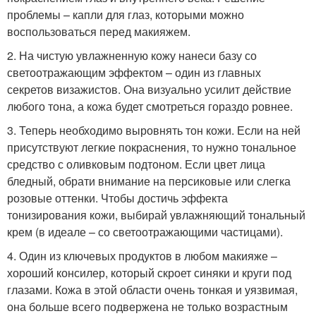
проблемы – капли для глаз, которыми можно
воспользоваться перед макияжем.
2. На чистую увлажненную кожу нанеси базу со
светоотражающим эффектом – один из главных
секретов визажистов. Она визуально усилит действие
любого тона, а кожа будет смотреться гораздо ровнее.
3. Теперь необходимо выровнять тон кожи. Если на ней
присутствуют легкие покраснения, то нужно тональное
средство с оливковым подтоном. Если цвет лица
бледный, обрати внимание на персиковые или слегка
розовые оттенки. Чтобы достичь эффекта
тонизирования кожи, выбирай увлажняющий тональный
крем (в идеале – со светоотражающими частицами).
4. Один из ключевых продуктов в любом макияже –
хороший консилер, который скроет синяки и круги под
глазами. Кожа в этой области очень тонкая и уязвимая,
она больше всего подвержена не только возрастным