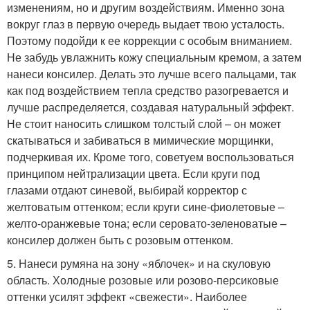
изменениям, но и другим воздействиям. Именно зона
вокруг глаз в первую очередь выдает твою усталость.
Поэтому подойди к ее коррекции с особым вниманием.
Не забудь увлажнить кожу специальным кремом, а затем
нанеси консилер. Делать это лучше всего пальцами, так
как под воздействием тепла средство разогревается и
лучше распределяется, создавая натуральный эффект.
Не стоит наносить слишком толстый слой – он может
скатываться и забиваться в мимические морщинки,
подчеркивая их. Кроме того, советуем воспользоваться
принципом нейтрализации цвета. Если круги под
глазами отдают синевой, выбирай корректор с
желтоватым оттенком; если круги сине-фиолетовые –
желто-оранжевые тона; если серовато-зеленоватые –
консилер должен быть с розовым оттенком.
5. Нанеси румяна на зону «яблочек» и на скуловую
область. Холодные розовые или розово-персиковые
оттенки усилят эффект «свежести». Наиболее