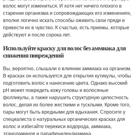
волос могут измениться. И хотя нет ничего плохого в
старении организма и сопровождающих его изменениях,
вполне логично искать способы оживить свои пряди и
привести их в чувство. К счастью, есть приемы, которые
действуют и после сорока лет.
Используйте краску для волос без аммиака для
снижения повреждений
Вы, вероятно, слышали о влиянии аммиака на организм.
В красках он используется для открытия кутикулы, чтобы
подготовить волос к нанесению цвета. Однако высокий
pH может повредить кожу головы и волосяные
фолликулы, а также нарушить структурную целостность
волос, делая их более жесткими и тусклыми. Кроме того,
пары могут быть вредными для вдыхания. Спросите у
специалиста о натуральных органических красках для
волос и избегайте перекиси водорода, аммиака,
этаноламинов и парафенилендиамина.