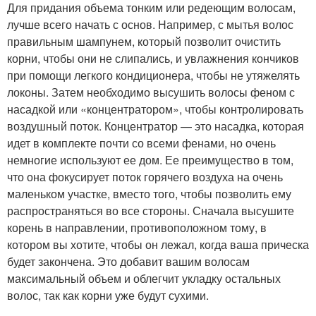
Для придания объема тонким или редеющим волосам,
лучше всего начать с основ. Например, с мытья волос
правильным шампунем, который позволит очистить
корни, чтобы они не слипались, и увлажнения кончиков
при помощи легкого кондиционера, чтобы не утяжелять
локоны. Затем необходимо высушить волосы феном с
насадкой или «концентратором», чтобы контролировать
воздушный поток. Концентратор — это насадка, которая
идет в комплекте почти со всеми фенами, но очень
немногие используют ее дом. Ее преимущество в том,
что она фокусирует поток горячего воздуха на очень
маленьком участке, вместо того, чтобы позволить ему
распространяться во все стороны. Сначала высушите
корень в направлении, противоположном тому, в
котором вы хотите, чтобы он лежал, когда ваша прическа
будет закончена. Это добавит вашим волосам
максимальный объем и облегчит укладку остальных
волос, так как корни уже будут сухими.