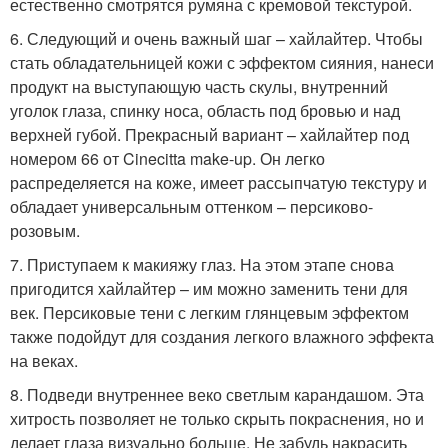
естественно смотрятся румяна с кремовой текстурой.
6. Следующий и очень важный шаг – хайлайтер. Чтобы
стать обладательницей кожи с эффектом сияния, нанеси
продукт на выступающую часть скулы, внутренний
уголок глаза, спинку носа, область под бровью и над
верхней губой. Прекрасный вариант – хайлайтер под
номером 66 от Cinecitta make-up. Он легко
распределяется на коже, имеет рассыпчатую текстуру и
обладает универсальным оттенком – персиково-
розовым.
7. Приступаем к макияжу глаз. На этом этапе снова
пригодится хайлайтер – им можно заменить тени для
век. Персиковые тени с легким глянцевым эффектом
также подойдут для создания легкого влажного эффекта
на веках.
8. Подведи внутреннее веко светлым карандашом. Эта
хитрость позволяет не только скрыть покраснения, но и
делает глаза визуально больше. Не забудь накрасить