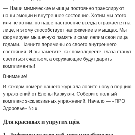
— Наши мимические мышцы постоянно транслируют
наши эмоции и внутреннее состояние. Хотим мы этого
или не хотим, но наше настроение всегда отражается на
лице, и этому способствует напряжение в мышцах. Мы
формируем мышечную память и сами лепим свои лица
годами. Начните перемены со своего внутреннего
состояния. И вы заметите, как помолодеете, глаза станут
светиться счастьем, а окружающие будут дарить
комплименты!
Внимание!
В каждом номере нашего журнала ловите новую порцию
упражнений от Елены Каркукли. Соберите полный
комплекс эксклюзивных упражнений. Начало — «ПРО
Здоровье» № 6.
Для красивых и упругих щёк
1. Лифтинг уголков губ, шеи и подбородка