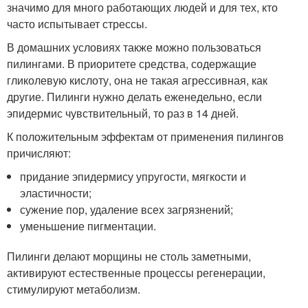
значимо для много работающих людей и для тех, кто
часто испытывает стрессы.
В домашних условиях также можно пользоваться
пилингами. В приоритете средства, содержащие
гликолевую кислоту, она не такая агрессивная, как
другие. Пилинги нужно делать еженедельно, если
эпидермис чувствительный, то раз в 14 дней.
К положительным эффектам от применения пилингов
причисляют:
придание эпидермису упругости, мягкости и
эластичности;
сужение пор, удаление всех загрязнений;
уменьшение пигментации.
Пилинги делают морщины не столь заметными,
активируют естественные процессы регенерации,
стимулируют метаболизм.