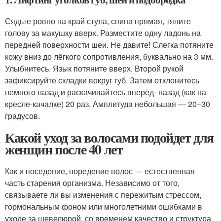
Сядьте ровно на край стула, спина прямая, тяните
голову за макушку вверх. Разместите одну ладонь на
передней поверхности шеи. Не давите! Слегка потяните
кожу вниз до лёгкого сопротивления, буквально на 3 мм.
Улыбнитесь. Язык потяните вверх. Второй рукой
зафиксируйте складки вокруг губ. Затем отклонитесь
немного назад и раскачивайтесь вперёд- назад (как на
кресле-качалке) 20 раз. Амплитуда небольшая — 20–30
градусов.
Какой уход за волосами подойдет для
женщин после 40 лет
Как и поседение, поредение волос — естественная
часть старения организма. Независимо от того,
связываете ли вы изменения с пережитым стрессом,
гормональным фоном или многолетними ошибками в
уходе за шевелюрой, со временем качество и структура