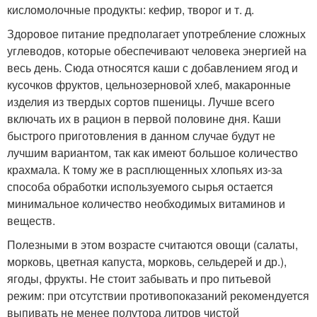
кисломолочные продукты: кефир, творог и т. д.
Здоровое питание предполагает употребление сложных
углеводов, которые обеспечивают человека энергией на
весь день. Сюда относятся каши с добавлением ягод и
кусочков фруктов, цельнозерновой хлеб, макаронные
изделия из твердых сортов пшеницы. Лучше всего
включать их в рацион в первой половине дня. Каши
быстрого приготовления в данном случае будут не
лучшим вариантом, так как имеют большое количество
крахмала. К тому же в расплющенных хлопьях из-за
способа обработки используемого сырья остается
минимальное количество необходимых витаминов и
веществ.
Полезными в этом возрасте считаются овощи (салаты,
морковь, цветная капуста, морковь, сельдерей и др.),
ягоды, фрукты. Не стоит забывать и про питьевой
режим: при отсутствии противопоказаний рекомендуется
выпивать не менее полутора литров чистой