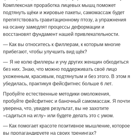
Комплексная проработка лицевых мышц поможет
подтянуть щёки и жировые пакеты, самомассаж будет
препятствовать гравитационному птозу, а упражнения
на осанку замедлят процессы деформации и
восстановят фундамент нашей привлекательности.
— Как вы относитесь к филлерам, к которым многие
прибегают, чтобы улучшить вид щёк?
— Я не колю филлеры и учу других женщин обходиться
без них. Знаю, что можно поддерживать своё лицо
ухоженным, красивым, подтянутым и без этого. В этом я
убедилась, практикуя фейсфитнес больше 6 лет.
Пробуйте естественные методики омоложения,
пробуйте фейсфитнес и баночный самомассаж. Я почти
уверена, что, увидев результат, вы не захотите
«садиться на иглу» или будете делать это с умом.
— Как помогает красоте позитивное мышление, которое
вы пропагандируете на своих тренингах?