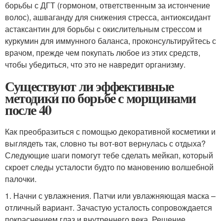
борьбы с ДГТ (гормоном, ответственным за истончение
волос), ашваганду для снижения стресса, антиоксидант
астаксантин для борьбы с окислительным стрессом и
куркумин для иммунного баланса, проконсультируйтесь с
врачом, прежде чем покупать любое из этих средств,
чтобы убедиться, что это не навредит организму.
Существуют ли эффективные
методики по борьбе с морщинами
после 40
Как преобразиться с помощью декоративной косметики и
выглядеть так, словно ты вот-вот вернулась с отдыха?
Следующие шаги помогут тебе сделать мейкап, который
скроет следы усталости будто по мановению волшебной
палочки.
1. Начни с увлажнения. Патчи или увлажняющая маска –
отличный вариант. Зачастую усталость сопровождается
покраснением глаз и внутреннего века. Решение