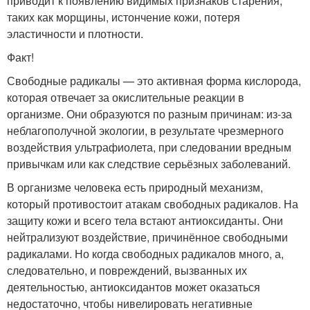
приводит к появлению видимых признаков старения,
таких как морщины, истончение кожи, потеря
эластичности и плотности.
Факт!
Свободные радикалы — это активная форма кислорода,
которая отвечает за окислительные реакции в
организме. Они образуются по разным причинам: из-за
неблагополучной экологии, в результате чрезмерного
воздействия ультрафиолета, при следовании вредным
привычкам или как следствие серьёзных заболеваний.
В организме человека есть природный механизм,
который противостоит атакам свободных радикалов. На
защиту кожи и всего тела встают антиоксиданты. Они
нейтрализуют воздействие, причинённое свободными
радикалами. Но когда свободных радикалов много, а,
следовательно, и повреждений, вызванных их
деятельностью, антиоксидантов может оказаться
недостаточно, чтобы нивелировать негативные