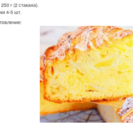
 250 г (2 стакана).
ки 4-5 шт.
товление: