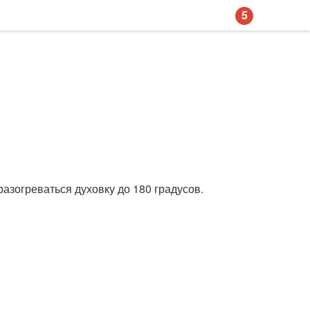
5
азогреваться духовку до 180 градусов.