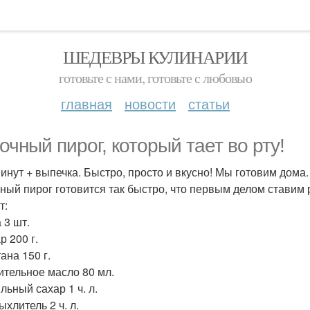
ШЕДЕВРЫ КУЛИНАРИИ
готовьте с нами, готовьте с любовью
главная
новости
статьи
очный пирог, который тает во рту!
минут + выпечка. Быстро, просто и вкусно! Мы готовим дома.
ный пирог готовится так быстро, что первым делом ставим р
т:
 3 шт.
р 200 г.
ана 150 г.
тительное масло 80 мл.
льный сахар 1 ч. л.
ыхлитель 2 ч. л.