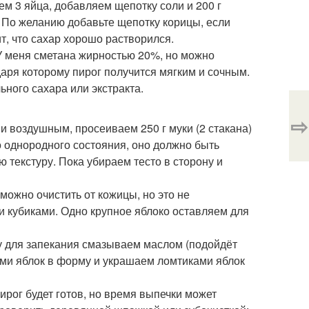
ем 3 яйца, добавляем щепотку соли и 200 г
. По желанию добавьте щепотку корицы, если
ит, что сахар хорошо растворился.
. У меня сметана жирностью 20%, но можно
аря которому пирог получится мягким и сочным.
ного сахара или экстракта.
⇨
и воздушным, просеиваем 250 г муки (2 стакана)
о однородного состояния, оно должно быть
ю текстуру. Пока убираем тесто в сторону и
 можно очистить от кожицы, но это не
 кубиками. Одно крупное яблоко оставляем для
у для запекания смазываем маслом (подойдёт
ами яблок в форму и украшаем ломтиками яблок
пирог будет готов, но время выпечки может