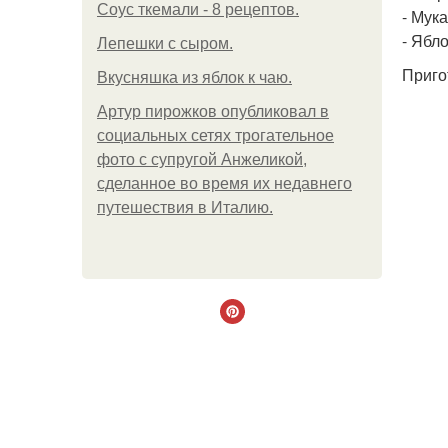
Соус ткемали - 8 рецептов.
- Мука
- Ябло
Лепешки с сыром.
Приго
Вкусняшка из яблок к чаю.
Артур пирожков опубликовал в
социальных сетях трогательное
фото с супругой Анжеликой,
сделанное во время их недавнего
путешествия в Италию.