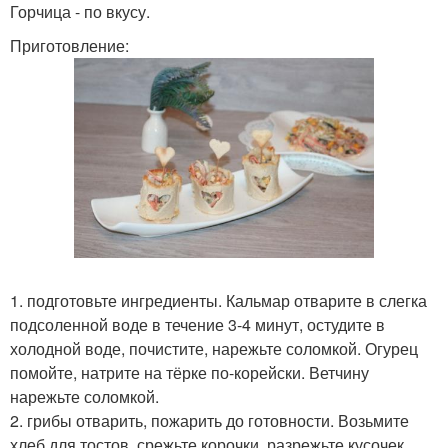
Горчица - по вкусу.
Приготовление:
1. подготовьте ингредиенты. Кальмар отварите в слегка
подсоленной воде в течение 3-4 минут, остудите в
холодной воде, почистите, нарежьте соломкой. Огурец
помойте, натрите на тёрке по-корейски. Ветчину
нарежьте соломкой.
2. грибы отварить, пожарить до готовности. Возьмите
хлеб для тостов, срежьте корочки, разрежьте кусочек