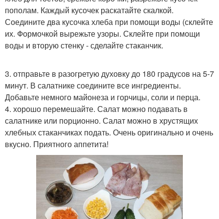
пополам. Каждый кусочек раскатайте скалкой.
Соедините два кусочка хлеба при помощи воды (склейте
их. Формочкой вырежьте узоры. Склейте при помощи
воды и вторую стенку - сделайте стаканчик.
3. отправьте в разогретую духовку до 180 градусов на 5-7
минут. В салатнике соедините все ингредиенты.
Добавьте немного майонеза и горчицы, соли и перца.
4. хорошо перемешайте. Салат можно подавать в
салатнике или порционно. Салат можно в хрустящих
хлебных стаканчиках подать. Очень оригинально и очень
вкусно. Приятного аппетита!