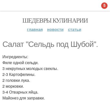
5
ШЕДЕВРЫ КУЛИНАРИИ
главная
новости
статьи
Салат "Сельдь под Шубой".
Ингредиенты:
Филе одной сельди.
3 некрупных молодых свеклы.
2-3 Картофелины.
2 головки лука.
2 морковки.
3-4 Отварных яйца.
Майонез для заправки.