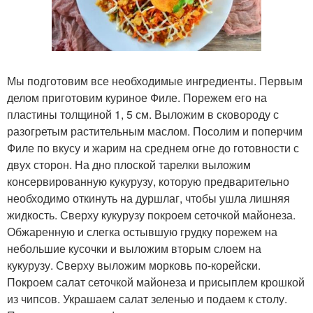
Мы подготовим все необходимые ингредиенты. Первым
делом приготовим куриное Филе. Порежем его на
пластины толщиной 1, 5 см. Выложим в сковороду с
разогретым растительным маслом. Посолим и поперчим
Филе по вкусу и жарим на среднем огне до готовности с
двух сторон. На дно плоской тарелки выложим
консервированную кукурузу, которую предварительно
необходимо откинуть на дуршлаг, чтобы ушла лишняя
жидкость. Сверху кукурузу покроем сеточкой майонеза.
Обжаренную и слегка остывшую грудку порежем на
небольшие кусочки и выложим вторым слоем на
кукурузу. Сверху выложим морковь по-корейски.
Покроем салат сеточкой майонеза и присыплем крошкой
из чипсов. Украшаем салат зеленью и подаем к столу.