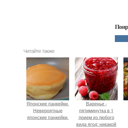
Понр
Читайте также
Японские панкейки.
Варенье -
Невероятные
пятиминутка в 1
японские панкейки.
прием из любого
вида ягод: никакой