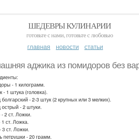
ШЕДЕВРЫ КУЛИНАРИИ
готовьте с нами, готовьте с любовью
главная
новости
статьи
ашняя аджика из помидоров без вар
диенты:
оры - 1 килограмм.
 - 1 штука (головка).
болгарский - 2-3 штук (2 крупных или 3 мелких).
 острый - 2 штуки.
- 2 ст. Ложки.
 1 ст. Ложка.
- 3 ст. Ложки.
ь петрушки - 20 грамм.