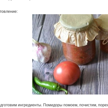
товление:
дготовим ингредиенты. Помидоры помоем, почистим, пореж