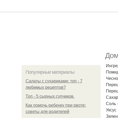
Дом
Ингре
Помид
Популярные материалы
Чеснок
Салаты с сухариками: топ - 7
Перец 
любимых рецептов?
Перец
Топ - 5 сырных супчиков.
Сахар 
Соль -
Как помочь ребенку при рвоте:
Уксус 
советы для родителей
Зелен