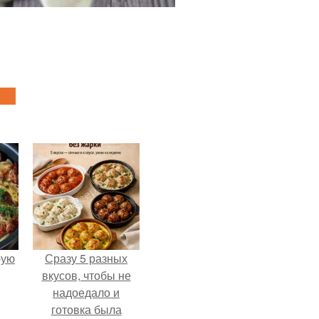
pую
Сразу 5 разных
вкусов, чтобы не
надоедало и
готовка была