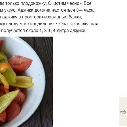
им только плодоножку. Очистим чеснок. Все
 уксус. Аджика должна настояться 3-4 часа,
м аджику в простерилизованные банки,
 следует в холодильнике. Она такая вкусная,
олучается около 1, 3-1, 4 литра аджики.
⇨