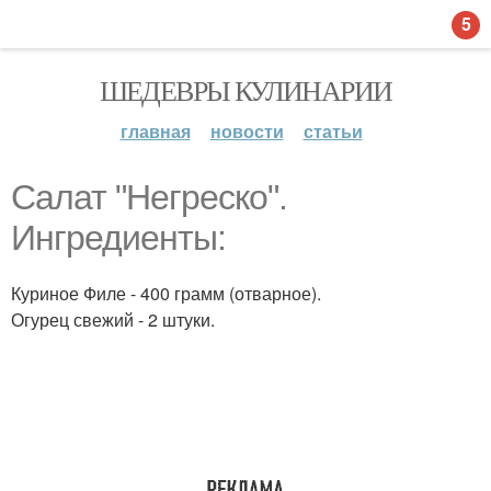
5
ШЕДЕВРЫ КУЛИНАРИИ
главная
новости
статьи
Салат "Негреско".
Ингредиенты:
Куриное Филе - 400 грамм (отварное).
Огурец свежий - 2 штуки.