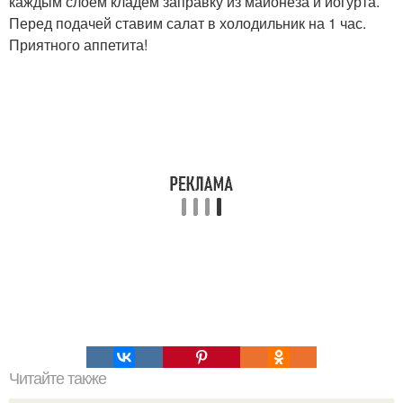
каждым слоем кладем заправку из майонеза и йогурта.
Перед подачей ставим салат в холодильник на 1 час.
Приятного аппетита!
Читайте также