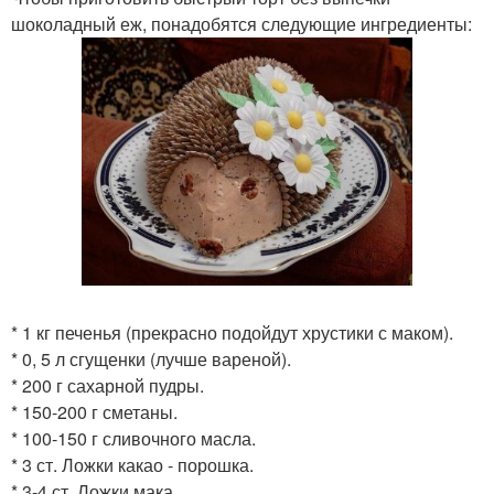
шоколадный еж, понадобятся следующие ингредиенты:
* 1 кг печенья (прекрасно подойдут хрустики с маком).
* 0, 5 л сгущенки (лучше вареной).
* 200 г сахарной пудры.
* 150-200 г сметаны.
* 100-150 г сливочного масла.
* 3 ст. Ложки какао - порошка.
* 3-4 ст. Ложки мака.