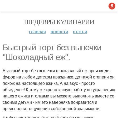
5
ШЕДЕВРЫ КУЛИНАРИИ
главная
новости
статьи
Быстрый торт без выпечки
"Шоколадный еж".
Быстрый торт без выпечки шоколадный еж произведет
фурор на любом детском празднике, до такой степени он
похож на настоящего ежика. А на вкус - просто
объеденье! К тому же кропотливую работу по украшению
нашего ежика иголками вы можете выполнять вместе со
своими детьми - им это наверняка понравится и
преисполнит ощущения собственной значимости.
Чтобы приготовить быстрый торт без выпечки