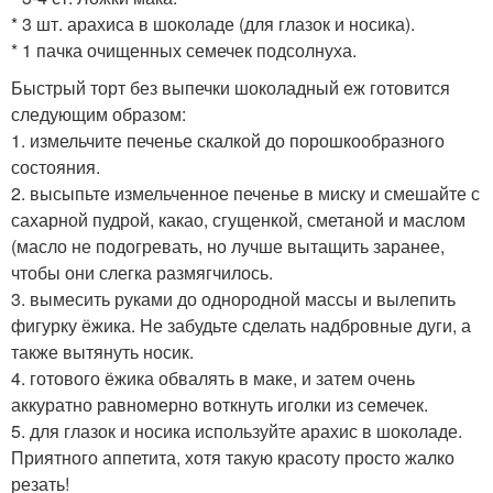
* 3 шт. арахиса в шоколаде (для глазок и носика).
* 1 пачка очищенных семечек подсолнуха.
Быстрый торт без выпечки шоколадный еж готовится
следующим образом:
1. измельчите печенье скалкой до порошкообразного
состояния.
2. высыпьте измельченное печенье в миску и смешайте с
сахарной пудрой, какао, сгущенкой, сметаной и маслом
(масло не подогревать, но лучше вытащить заранее,
чтобы они слегка размягчилось.
3. вымесить руками до однородной массы и вылепить
фигурку ёжика. Не забудьте сделать надбровные дуги, а
также вытянуть носик.
4. готового ёжика обвалять в маке, и затем очень
аккуратно равномерно воткнуть иголки из семечек.
5. для глазок и носика используйте арахис в шоколаде.
Приятного аппетита, хотя такую красоту просто жалко
резать!