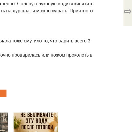
ственно. Соленую луковую воду вскипятить,
⇨
ть на дуршлаг и можно кушать. Приятного
ала тоже смутило то, что варить всего 3
 точно проварилась или ножом проколоть в