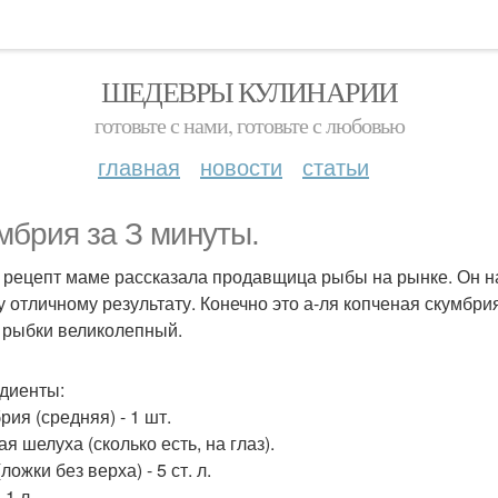
ШЕДЕВРЫ КУЛИНАРИИ
готовьте с нами, готовьте с любовью
главная
новости
статьи
мбрия за З минуты.
т рецепт маме рассказала продавщица рыбы на рынке. Он н
у отличному результату. Конечно это а-ля копченая скумбрия,
у рыбки великолепный.
диенты:
рия (средняя) - 1 шт.
я шелуха (сколько есть, на глаз).
ложки без верха) - 5 ст. л.
 1 л.