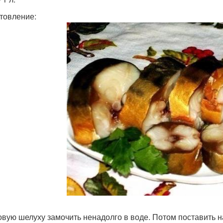
товление:
ковую шелуху замочить ненадолго в воде. Потом поставить н