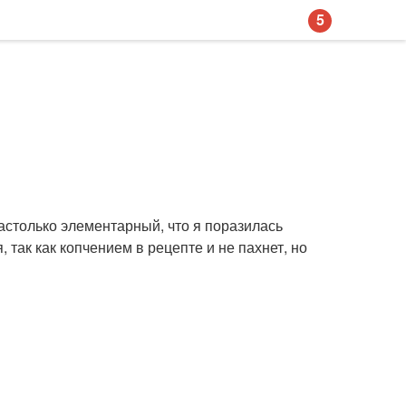
5
астолько элементарный, что я поразилась
 так как копчением в рецепте и не пахнет, но