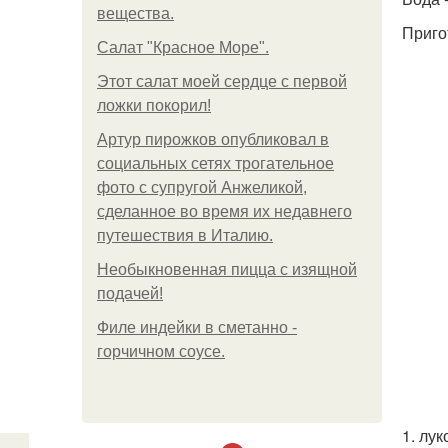
вещества.
Приго
Салат "Красное Море".
Этот салат моей сердце с первой
ложки покорил!
Артур пирожков опубликовал в
социальных сетях трогательное
фото с супругой Анжеликой,
сделанное во время их недавнего
путешествия в Италию.
Необыкновенная пицца с изящной
подачей!
Филе индейки в сметанно -
горчичном соусе.
1. лу