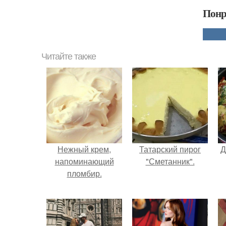
Понр
Читайте также
Нежный крем,
Татарский пирог
Д
напоминающий
"Сметанник".
пломбир.