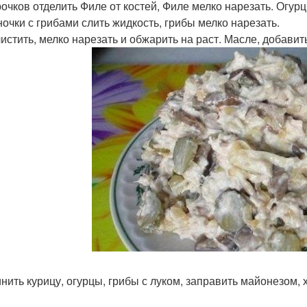
рочков отделить Филе от костей, Филе мелко нарезать. Огур
ночки с грибами слить жидкость, грибы мелко нарезать.
чистить, мелко нарезать и обжарить на раст. Масле, добави
нить курицу, огурцы, грибы с луком, заправить майонезом,