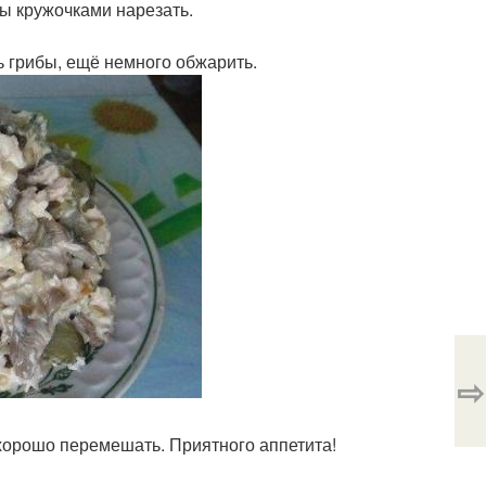
цы кружочками нарезать.
ть грибы, ещё немного обжарить.
⇨
 хорошо перемешать. Приятного аппетита!