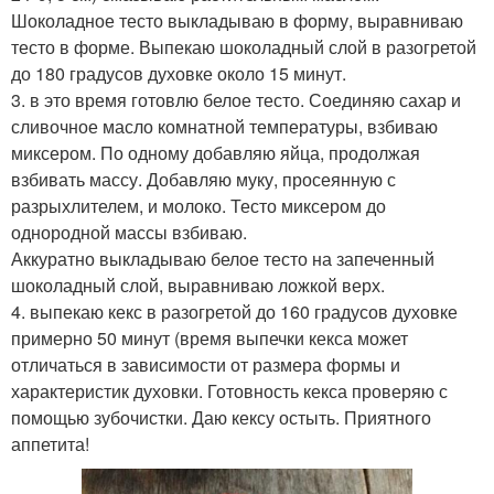
Шоколадное тесто выкладываю в форму, выравниваю
тесто в форме. Выпекаю шоколадный слой в разогретой
до 180 градусов духовке около 15 минут.
3. в это время готовлю белое тесто. Соединяю сахар и
сливочное масло комнатной температуры, взбиваю
миксером. По одному добавляю яйца, продолжая
взбивать массу. Добавляю муку, просеянную с
разрыхлителем, и молоко. Тесто миксером до
однородной массы взбиваю.
Аккуратно выкладываю белое тесто на запеченный
шоколадный слой, выравниваю ложкой верх.
4. выпекаю кекс в разогретой до 160 градусов духовке
примерно 50 минут (время выпечки кекса может
отличаться в зависимости от размера формы и
характеристик духовки. Готовность кекса проверяю с
помощью зубочистки. Даю кексу остыть. Приятного
аппетита!