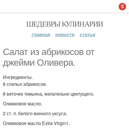
5
ШЕДЕВРЫ КУЛИНАРИИ
главная
новости
статьи
Салат из абрикосов от
джейми Оливера.
Ингредиенты.
8 спелых абрикосов.
8 веточек тимьяна, желательно цветущего.
Оливковое масло.
2 ст. л. белого винного уксуса.
Оливковое масло Extra Virgin1.