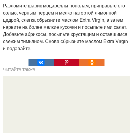
Разломите шарик моцареллы пополам, приправьте его
солью, черным перцем и мелко натертой лимонной
цедрой, слегка сбрызните маслом Extra Virgin, а затем
нарвите на более мелкие кусочки и посыпьте ими салат.
Добавьте абрикосы, посыпьте хрустящим и оставшимся
свежим тимьяном. Снова сбрызните маслом Extra Virgin
и подавайте.
Читайте также
Суп с сайрой.