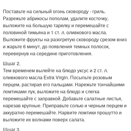
Поставьте на сильный огонь сковороду - гриль.
Разрежьте абрикосы пополам, удалите косточку,
выложите на большую тарелку и перемешайте с
половиной тимьяна и 1 ст. л. оливкового масла.
Выложите фрукты на разогретую сковороду срезом вниз
и жарьте 6 минут, до появления темных полосок,
перевернув на середине приготовления.
Шшаг 2.
Тем временем вылейте на блюдо уксус и 2 ст. л.
оливкового масла Extra Virgin. Посыпьте розовым
перцем, растирая его пальцами. Нарежьте тончайшими
ломтиками лук, выложите на блюдо и слегка
перемешайте с заправкой. Добавьте салатные листья,
нарезав крупные. Приправьте солью и черным перцем и
аккуратно перемешайте. Нарвите ломтики прошутто и
выложите их волнами поверх салата.
Шшаг 3.