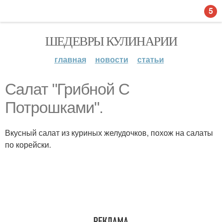
5
ШЕДЕВРЫ КУЛИНАРИИ
главная
новости
статьи
Салат "Грибной С
Потрошками".
Вкусный салат из куриных желудочков, похож на салаты
по корейски.