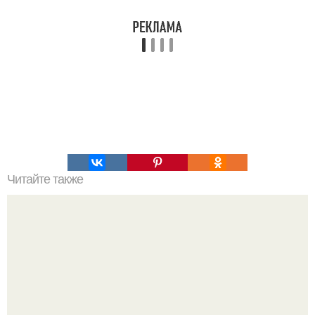
Читайте также
Окрошка на кефире и газированной воде.