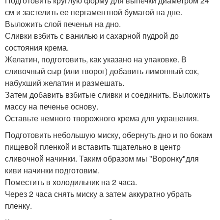
Подготовить круглую форму для выпечки диаметром 24
см и застелить ее пергаментной бумагой на дне.
Выложить слой печенья на дно.
Сливки взбить с ванилью и сахарной пудрой до
состояния крема.
Желатин, подготовить, как указано на упаковке. В
сливочный сыр (или творог) добавить лимонный сок,
набухший желатин и размешать.
Затем добавить взбитые сливки и соединить. Выложить
массу на печенье основу.
Оставьте немного творожного крема для украшения.
Подготовить небольшую миску, обернуть дно и по бокам
пищевой пленкой и вставить тщательно в центр
сливочной начинки. Таким образом мы "Воронку"для
киви начинки подготовим.
Поместить в холодильник на 2 часа.
Через 2 часа снять миску а затем аккуратно убрать
пленку.