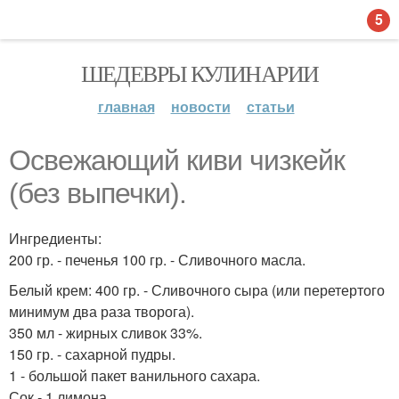
5
ШЕДЕВРЫ КУЛИНАРИИ
главная
новости
статьи
Освежающий киви чизкейк
(без выпечки).
Ингредиенты:
200 гр. - печенья 100 гр. - Сливочного масла.
Белый крем: 400 гр. - Сливочного сыра (или перетертого
минимум два раза творога).
350 мл - жирных сливок 33%.
150 гр. - сахарной пудры.
1 - большой пакет ванильного сахара.
Сок - 1 лимона.