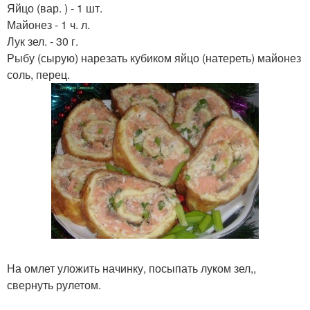
Яйцо (вар. ) - 1 шт.
Майонез - 1 ч. л.
Лук зел. - 30 г.
Рыбу (сырую) нарезать кубиком яйцо (натереть) майонез
соль, перец.
На омлет уложить начинку, посыпать луком зел,,
свернуть рулетом.