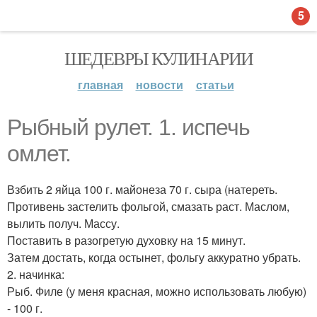
5
ШЕДЕВРЫ КУЛИНАРИИ
главная
новости
статьи
Рыбный рулет. 1. испечь
омлет.
Взбить 2 яйца 100 г. майонеза 70 г. сыра (натереть.
Противень застелить фольгой, смазать раст. Маслом,
вылить получ. Массу.
Поставить в разогретую духовку на 15 минут.
Затем достать, когда остынет, фольгу аккуратно убрать.
2. начинка:
Рыб. Филе (у меня красная, можно использовать любую)
- 100 г.