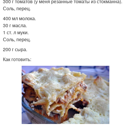
300 г томатов (у меня резанные томаты из стокманна).
Соль, перец.
400 мл молока.
30 г масла.
1 ст. л муки.
Соль, перец.
200 г сыра.
Как готовить: