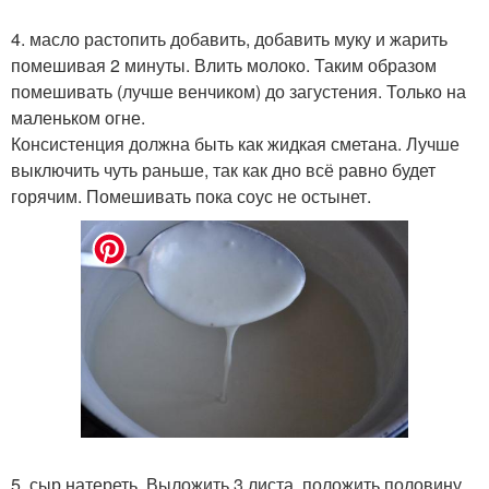
4. масло растопить добавить, добавить муку и жарить
помешивая 2 минуты. Влить молоко. Таким образом
помешивать (лучше венчиком) до загустения. Только на
маленьком огне.
Консистенция должна быть как жидкая сметана. Лучше
выключить чуть раньше, так как дно всё равно будет
горячим. Помешивать пока соус не остынет.
5. сыр натереть. Выложить 3 листа, положить половину