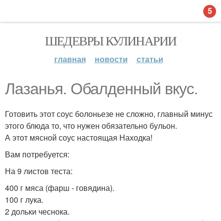
5
ШЕДЕВРЫ КУЛИНАРИИ
главная
новости
статьи
Лазанья. Обалденный вкус.
Готовить этот соус болоньезе не сложно, главный минус
этого блюда то, что нужен обязательно бульон.
А этот мясной соус настоящая Находка!
Вам потребуется:
На 9 листов теста:
400 г мяса (фарш - говядина).
100 г лука.
2 дольки чеснока.