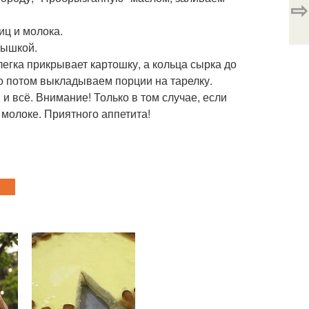
⇨
иц и молока.
рышкой.
легка прикрывает картошку, а кольца сырка до
о потом выкладываем порции на тарелку.
и всё. Внимание! Только в том случае, если
 молоке. Приятного аппетита!