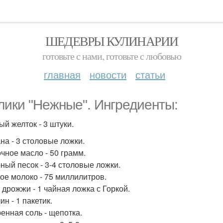
ШЕДЕВРЫ КУЛИНАРИИ
готовьте с нами, готовьте с любовью
главная
новости
статьи
лики "Нежные". Ингредиенты:
ый желток - 3 штуки.
на - 3 столовые ложки.
чное масло - 50 грамм.
ный песок - 3-4 столовые ложки.
ое молоко - 75 миллилитров.
 дрожжи - 1 чайная ложка с Горкой.
н - 1 пакетик.
енная соль - щепотка.