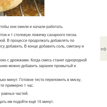
чтобы они ожили и начали работать.
лток и 1 столовую ложечку сахарного песка.
ной. В процессе продолжать добавлять по
су добавить. В конце добавить соль, сметану и
⇨
око с дрожжами. Когда смесь станет однородной
анию можно добавить заранее промытый и
ько минут. Готовое тесто переложить в миску,
те примерно 1 час.
0 равных частей.
дать им подойти ещё 15 минут.