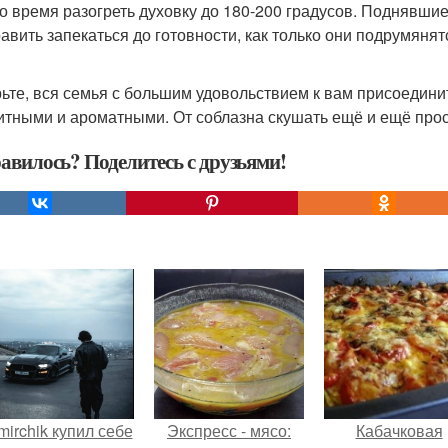
это время разогреть духовку до 180-200 градусов. Поднявши
равить запекаться до готовности, как только они подрумяня
ьте, вся семья с большим удовольствием к вам присоедини
итными и ароматными. От соблазна скушать ещё и ещё прос
авилось? Поделитесь с друзьями!
mirchik купил себе
Экспресс - мясо:
Кабачковая