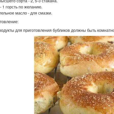
ысшего сорта - 2, 5-3 стакана.
- 1 горсть по желанию.
тельное масло - для смазки.
товление:
родукты для приготовления бубликов должны быть комнатн