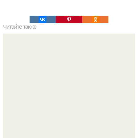
Читайте также
Вкуснятина из кабачков.