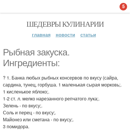
5
ШЕДЕВРЫ КУЛИНАРИИ
главная
новости
статьи
Рыбная закуска.
Ингредиенты:
? 1. Банка любых рыбных консервов по вкусу (сайра,
сардина, тунец, горбуша. 1 маленькая сырая морковь;.
1 кисленькое яблоко;.
1-2 ст. л. мелко нарезанного репчатого лука;.
Зелень - по вкусу;.
Соль и перец - по вкусу;.
Майонез или сметана - по вкусу;.
3 помидора.