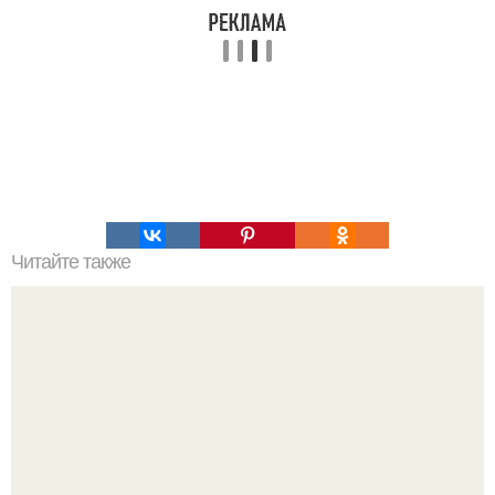
Читайте также
Оладьи в стиле "Хачапури".