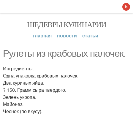
5
ШЕДЕВРЫ КУЛИНАРИИ
главная
новости
статьи
Рулеты из крабовых палочек.
Ингредиенты:
Одна упаковка крабовых палочек.
Два куриных яйца.
? 150. Грамм сыра твердого.
Зелень укропа.
Майонез.
Чеснок (по вкусу).