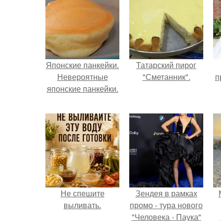
Японские панкейки.
Татарский пирог
Невероятные
"Сметанник".
п
японские панкейки.
Не спешите
Зендея в рамках
выливать.
промо - тура нового
"Человека - Паука"