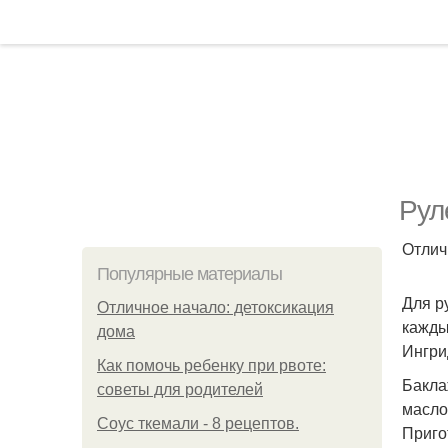
Рул
Отлич
Популярные материалы
Для р
Отличное начало: детоксикация
кажды
дома
Ингри
Как помочь ребенку при рвоте:
Баклаж
советы для родителей
масло
Соус ткемали - 8 рецептов.
Приго