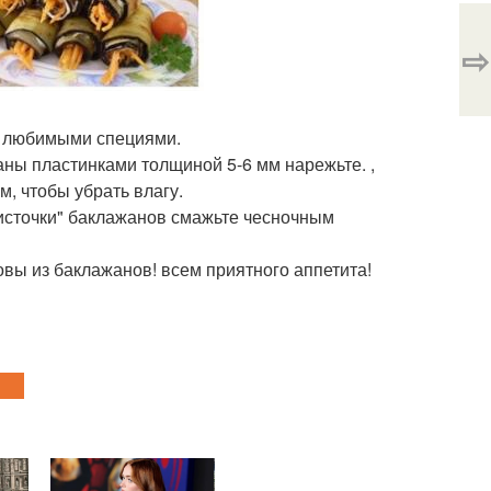
⇨
 и любимыми специями.
аны пластинками толщиной 5-6 мм нарежьте. ,
, чтобы убрать влагу.
Листочки" баклажанов смажьте чесночным
овы из баклажанов! всем приятного аппетита!