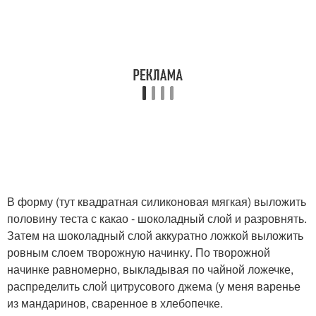
В форму (тут квадратная силиконовая мягкая) выложить
половину теста с какао - шоколадный слой и разровнять.
Затем на шоколадный слой аккуратно ложкой выложить
ровным слоем творожную начинку. По творожной
начинке равномерно, выкладывая по чайной ложечке,
распределить слой цитрусового джема (у меня варенье
из мандаринов, сваренное в хлебопечке.