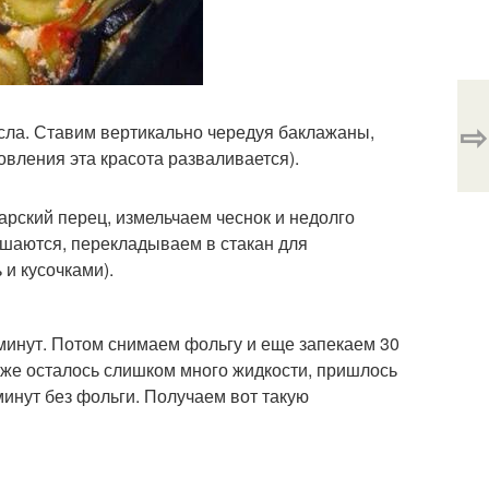
⇨
асла. Ставим вертикально чередуя баклажаны,
овления эта красота разваливается).
арский перец, измельчаем чеснок и недолго
мешаются, перекладываем в стакан для
 и кусочками).
 минут. Потом снимаем фольгу и еще запекаем 30
я же осталось слишком много жидкости, пришлось
инут без фольги. Получаем вот такую