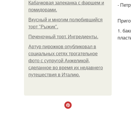
Кабачковая запеканка с фаршем и
- Пет
помидорами.
Вкусный и многим полюбившийся
Приго
торт "Рыжик".
1. ба
Печеночный торт. Ингредиенты.
пласт
Артур пирожков опубликовал в
социальных сетях трогательное
фото с супругой Анжеликой,
сделанное во время их недавнего
путешествия в Италию.