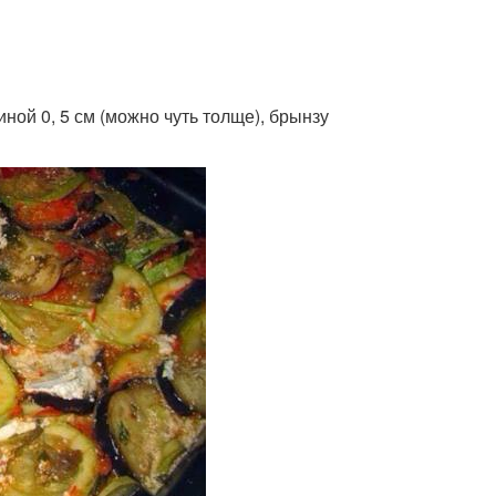
ной 0, 5 см (можно чуть толще), брынзу