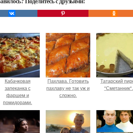
авилось? Поделитесь с друзьями!
Кабачковая
Пахлава. Готовить
Татарский пир
запеканка с
пахлаву не так уж и
"Сметанник".
фаршем и
сложно.
помидорами.