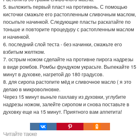
5. выложить первый пласт на противень. С помощью
кисточки смажьте его растопленным сливочным маслом,
посыпьте начинкой. Следующие пласты раскатайте по
тоньше и повторите процедуру с растопленным маслом
и начинкой.
6. последний слой теста - без начинки, смажьте его
взбитым желтком.
7. острым ножом сделайте на противне пирога надрезы
в виде ромбов. Ромбы фундуком украсьте. Выпекайте 15
минут в духовке, нагретой до 180 градусов.
8. для сиропа растопите мёд и сливочное масло ( я это
делаю в микроволновке.
Через 15 минут выньте пахлаву из духовки, углубите
надрезы ножом, залейте сиропом и снова поставьте в
духовку еще на 15 минут. Приятного вам аппетита!
Читайте также