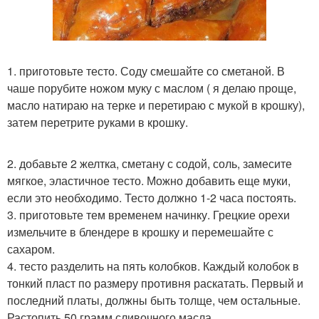
1. приготовьте тесто. Соду смешайте со сметаной. В
чаше порубите ножом муку с маслом ( я делаю проще,
масло натираю на терке и перетираю с мукой в крошку),
затем перетрите руками в крошку.
2. добавьте 2 желтка, сметану с содой, соль, замесите
мягкое, эластичное тесто. Можно добавить еще муки,
если это необходимо. Тесто должно 1-2 часа постоять.
3. приготовьте тем временем начинку. Грецкие орехи
измельчите в блендере в крошку и перемешайте с
сахаром.
4. тесто разделить на пять колобков. Каждый колобок в
тонкий пласт по размеру противня раскатать. Первый и
последний платы, должны быть толще, чем остальные.
Растопить 50 грамм сливочного масла.