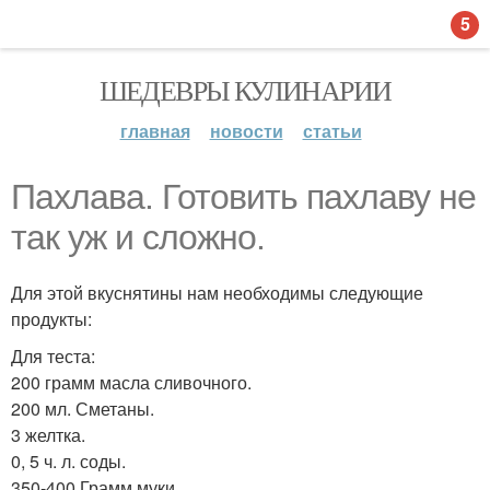
5
ШЕДЕВРЫ КУЛИНАРИИ
главная
новости
статьи
Пахлава. Готовить пахлаву не
так уж и сложно.
Для этой вкуснятины нам необходимы следующие
продукты:
Для теста:
200 грамм масла сливочного.
200 мл. Сметаны.
3 желтка.
0, 5 ч. л. соды.
350-400 Грамм муки.