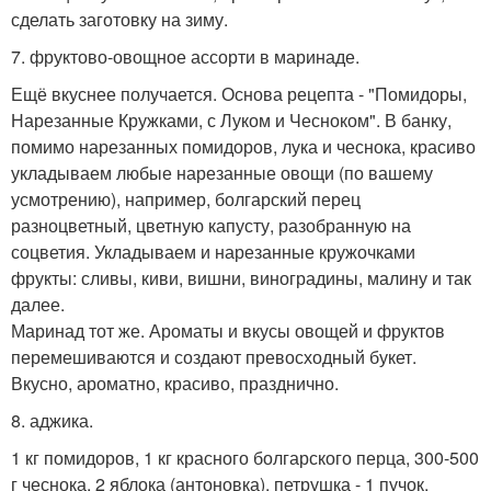
сделать заготовку на зиму.
7. фруктово-овощное ассорти в маринаде.
Ещё вкуснее получается. Основа рецепта - "Помидоры,
Нарезанные Кружками, с Луком и Чесноком". В банку,
помимо нарезанных помидоров, лука и чеснока, красиво
укладываем любые нарезанные овощи (по вашему
усмотрению), например, болгарский перец
разноцветный, цветную капусту, разобранную на
соцветия. Укладываем и нарезанные кружочками
фрукты: сливы, киви, вишни, виноградины, малину и так
далее.
Маринад тот же. Ароматы и вкусы овощей и фруктов
перемешиваются и создают превосходный букет.
Вкусно, ароматно, красиво, празднично.
8. аджика.
1 кг помидоров, 1 кг красного болгарского перца, 300-500
г чеснока, 2 яблока (антоновка), петрушка - 1 пучок,