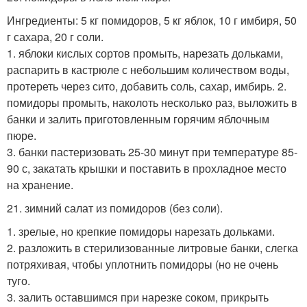
Ингредиенты: 5 кг помидоров, 5 кг яблок, 10 г имбиря, 50
г сахара, 20 г соли.
1. яблоки кислых сортов промыть, нарезать дольками,
распарить в кастрюле с небольшим количеством воды,
протереть через сито, добавить соль, сахар, имбирь. 2.
помидоры промыть, наколоть несколько раз, выложить в
банки и залить приготовленным горячим яблочным
пюре.
3. банки пастеризовать 25-30 минут при температуре 85-
90 с, закатать крышки и поставить в прохладное место
на хранение.
21. зимний салат из помидоров (без соли).
1. зрелые, но крепкие помидоры нарезать дольками.
2. разложить в стерилизованные литровые банки, слегка
потряхивая, чтобы уплотнить помидоры (но не очень
туго.
3. залить оставшимся при нарезке соком, прикрыть