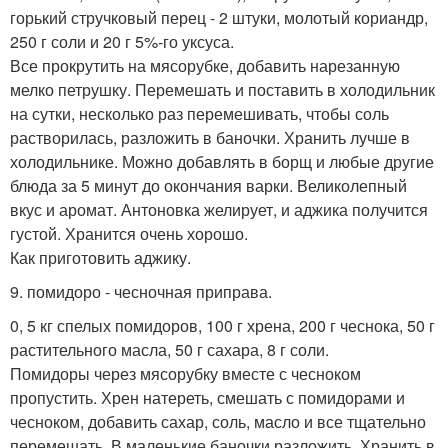
горький стручковый перец - 2 штуки, молотый кориандр,
250 г соли и 20 г 5%-го уксуса.
Все прокрутить на мясорубке, добавить нарезанную
мелко петрушку. Перемешать и поставить в холодильник
на сутки, несколько раз перемешивать, чтобы соль
растворилась, разложить в баночки. Хранить лучше в
холодильнике. Можно добавлять в борщ и любые другие
блюда за 5 минут до окончания варки. Великолепный
вкус и аромат. Антоновка желирует, и аджика получится
густой. Хранится очень хорошо.
Как приготовить аджику.
9. помидоро - чесночная приправа.
0, 5 кг спелых помидоров, 100 г хрена, 200 г чеснока, 50 г
растительного масла, 50 г сахара, 8 г соли.
Помидоры через мясорубку вместе с чесноком
пропустить. Хрен натереть, смешать с помидорами и
чесноком, добавить сахар, соль, масло и все тщательно
перемешать. В маленькие баночки разложить. Хранить в