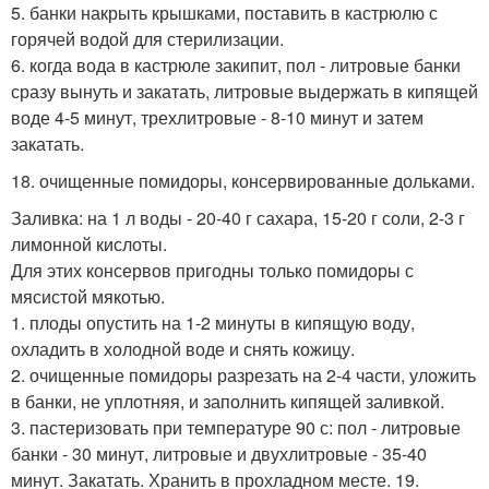
5. банки накрыть крышками, поставить в кастрюлю с
горячей водой для стерилизации.
6. когда вода в кастрюле закипит, пол - литровые банки
сразу вынуть и закатать, литровые выдержать в кипящей
воде 4-5 минут, трехлитровые - 8-10 минут и затем
закатать.
18. очищенные помидоры, консервированные дольками.
Заливка: на 1 л воды - 20-40 г сахара, 15-20 г соли, 2-3 г
лимонной кислоты.
Для этих консервов пригодны только помидоры с
мясистой мякотью.
1. плоды опустить на 1-2 минуты в кипящую воду,
охладить в холодной воде и снять кожицу.
2. очищенные помидоры разрезать на 2-4 части, уложить
в банки, не уплотняя, и заполнить кипящей заливкой.
3. пастеризовать при температуре 90 с: пол - литровые
банки - 30 минут, литровые и двухлитровые - 35-40
минут. Закатать. Хранить в прохладном месте. 19.