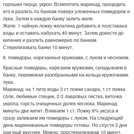
горошин перца, укроп. Вскипятить маринад, процедить
его и разлить по банкам поверх уложенных помидоров и
лука. Затем в каждую банку залить желе.
Желе: 1 чайную ложку желатина добавить в полстакана
воды и оставить набухать 40 минут. Затем довести до
кипения и разлить равномерно по банкам.
Стерилизовать банки 10 минут.
6. помидоры, нарезанные кружками, с луком и чесноком.
Красные помидоры, нарезаем кружками, складываем в
банку, перемежая разобранными на кольца кружочками
лука.
Маринад: на 1 литр воды 3 ст ложки сахара, 1 ст ложка
соли, любимые специи, 2-3 лавровых листка, веточка
укропа, горсть очищенных долек чеснока. Маринад
минуты две кипит. Вливаем 1 ст. Ложку 9% уксуса и
сразу заливаем им помидоры с луком. На следующий
день маринованные помидоры готовы. Но спустя 2 дня
они ещё вкуснее. Можно, простерилизовав 10 минут,