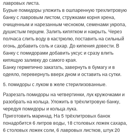
лавровых листа.
Бурые помидоры уложить в ошпаренную трехлитровую
банку с лавровым листом, стружками корня хрена,
очищенным и нарезанным чесноком, семенами укропа,
душистым перцем. Залить кипятком и накрыть. Через
полчаса слить воду в кастрюлю, поставить на сильный
огонь, добавить соль и сахар. До кипения довести. В
банку с помидорами добавить уксус и сразу влить
кипящую заливку до самого края.
Банку герметично закатать, завернуть в бумагу и в
одеяло, перевернуть вверх дном и оставить на сутки.
5. помидоры с луком в желе стерилизованные.
Разрезать помидоры на четвертинки, лук кружочками и
разобрать на кольца. Уложить в трёхлитровую банку,
чередуя помидоры и кольца лука.
Приготовить маринад. На 5 трёхлитровых банок
понадобится 6 литров воды, 18 столовых ложек сахара,
6 столовых ложек соли, 6 лавровых листков, штук 20