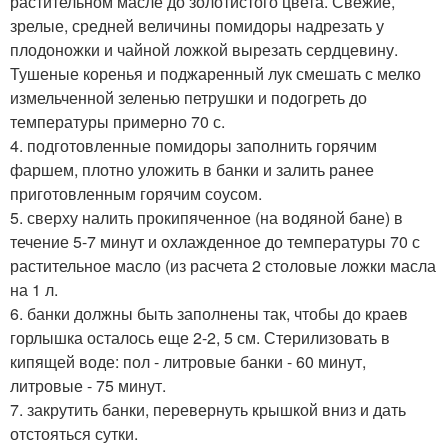
растительном масле до золотистого цвета. Свежие,
зрелые, средней величины помидоры надрезать у
плодоножки и чайной ложкой вырезать сердцевину.
Тушеные коренья и поджаренный лук смешать с мелко
измельченной зеленью петрушки и подогреть до
температуры примерно 70 с.
4. подготовленные помидоры заполнить горячим
фаршем, плотно уложить в банки и залить ранее
приготовленным горячим соусом.
5. сверху налить прокипяченное (на водяной бане) в
течение 5-7 минут и охлажденное до температуры 70 с
растительное масло (из расчета 2 столовые ложки масла
на 1 л.
6. банки должны быть заполнены так, чтобы до краев
горлышка осталось еще 2-2, 5 см. Стерилизовать в
кипящей воде: пол - литровые банки - 60 минут,
литровые - 75 минут.
7. закрутить банки, перевернуть крышкой вниз и дать
отстояться сутки.