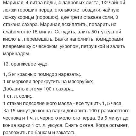
Маринад: 4 литра воды, 4 лавровых листа, 1/2 чайной
ложки горошин перца, столько же гвоздики, чайную
ложку корицы (порошок), две трети стакана соли, 3
стакана сахара. Маринад вскипятить, поварить на
слабом огне 15 минут. Остудить, влить 50 г уксусной
кислоты, перемешать. Банки наполнить помидорами
вперемешку с чесноком, укропом, петрушкой и залить
маринадом.
13. оранжевое чудо.
1, 5 кг красных помидор нарезать;.
1 кг моркови перекрутить на мясорубке;.
Добавить к этому 100 г сахара;.
1 ст. л. соли;.
1 стакан подсолнечного масла - все тушить 1, 5 часа.
За 15 минут до конца варки добавить 100 г размолотого
чеснока и 1 ч. л. черного молотого перца. За 5 минут до
конца варки 1 ст. л. уксуса. Снять с огня. Когда остынет,
разложить по банкам и закатать.