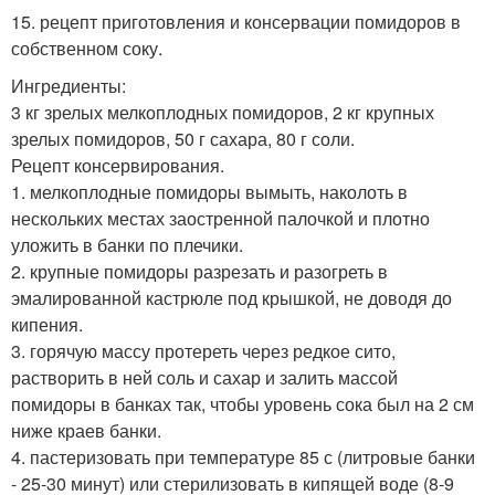
15. рецепт приготовления и консервации помидоров в
собственном соку.
Ингредиенты:
3 кг зрелых мелкоплодных помидоров, 2 кг крупных
зрелых помидоров, 50 г сахара, 80 г соли.
Рецепт консервирования.
1. мелкоплодные помидоры вымыть, наколоть в
нескольких местах заостренной палочкой и плотно
уложить в банки по плечики.
2. крупные помидоры разрезать и разогреть в
эмалированной кастрюле под крышкой, не доводя до
кипения.
3. горячую массу протереть через редкое сито,
растворить в ней соль и сахар и залить массой
помидоры в банках так, чтобы уровень сока был на 2 см
ниже краев банки.
4. пастеризовать при температуре 85 с (литровые банки
- 25-30 минут) или стерилизовать в кипящей воде (8-9