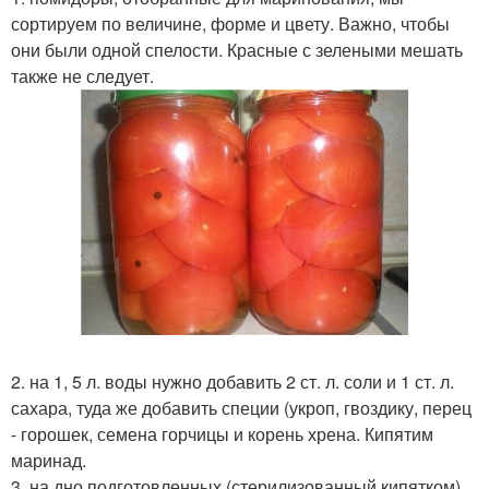
сортируем по величине, форме и цвету. Важно, чтобы
они были одной спелости. Красные с зелеными мешать
также не следует.
2. на 1, 5 л. воды нужно добавить 2 ст. л. соли и 1 ст. л.
сахара, туда же добавить специи (укроп, гвоздику, перец
- горошек, семена горчицы и корень хрена. Кипятим
маринад.
3. на дно подготовленных (стерилизованный кипятком)