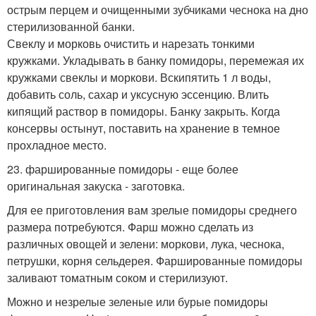
острым перцем и очищенными зубчиками чеснока на дно
стерилизованной банки.
Свеклу и морковь очистить и нарезать тонкими
кружками. Укладывать в банку помидоры, перемежая их
кружками свеклы и моркови. Вскипятить 1 л воды,
добавить соль, сахар и уксусную эссенцию. Влить
кипящий раствор в помидоры. Банку закрыть. Когда
консервы остынут, поставить на хранение в темное
прохладное место.
23. фаршированные помидоры - еще более
оригинальная закуска - заготовка.
Для ее приготовления вам зрелые помидоры среднего
размера потребуются. Фарш можно сделать из
различных овощей и зелени: моркови, лука, чеснока,
петрушки, корня сельдерея. Фаршированные помидоры
заливают томатным соком и стерилизуют.
Можно и незрелые зеленые или бурые помидоры