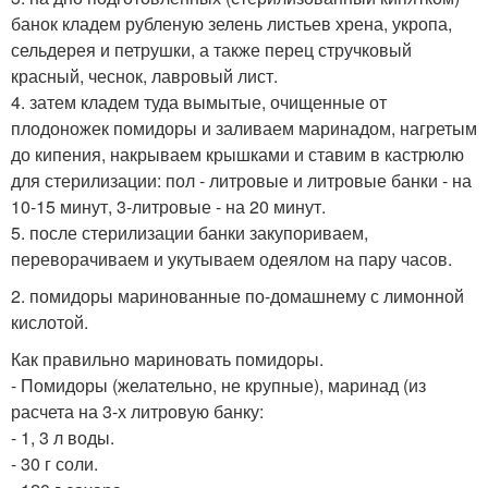
банок кладем рубленую зелень листьев хрена, укропа,
сельдерея и петрушки, а также перец стручковый
красный, чеснок, лавровый лист.
4. затем кладем туда вымытые, очищенные от
плодоножек помидоры и заливаем маринадом, нагретым
до кипения, накрываем крышками и ставим в кастрюлю
для стерилизации: пол - литровые и литровые банки - на
10-15 минут, 3-литровые - на 20 минут.
5. после стерилизации банки закупориваем,
переворачиваем и укутываем одеялом на пару часов.
2. помидоры маринованные по-домашнему с лимонной
кислотой.
Как правильно мариновать помидоры.
- Помидоры (желательно, не крупные), маринад (из
расчета на 3-х литровую банку:
- 1, 3 л воды.
- 30 г соли.