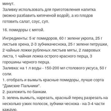
минут.
Заливку использовать для приготовления напитка
(можно разбавить кипяченой водой), а из плодов
готовить салат, соус, суп.
16. помидоры с мятой.
Ингредиенты: 5 кг помидоров, 60 г зелени укропа, 25 г
листьев хрена, 2-3 зубчикачеснока, 25 г зелени петрушки,
2 чайные ложки рубленых листьев мяты, 2 лавровых
листа, 1 чайная ложка острого красного перца, 3
горошины черного перца.
Заливка: на 1 л воды - 150-200 мл столового уксуса, 50 г
соли.
1. отобрать и вымыть красные помидоры, лучше сорта
"Дамские Пальчики".
2. разложить по банкам.
3. зелень вымыть, нарезать, красный перец разрезать на
несколько узких полосок, зубчики чеснока - на 3-4 части
каждую.