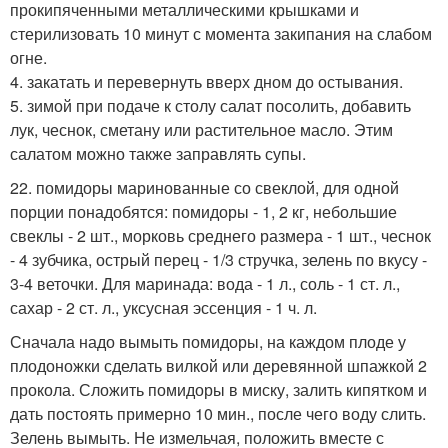
прокипяченными металлическими крышками и
стерилизовать 10 минут с момента закипания на слабом
огне.
4. закатать и перевернуть вверх дном до остывания.
5. зимой при подаче к столу салат посолить, добавить
лук, чеснок, сметану или растительное масло. Этим
салатом можно также заправлять супы.
22. помидоры маринованные со свеклой, для одной
порции понадобятся: помидоры - 1, 2 кг, небольшие
свеклы - 2 шт., морковь среднего размера - 1 шт., чеснок
- 4 зубчика, острый перец - 1/3 стручка, зелень по вкусу -
3-4 веточки. Для маринада: вода - 1 л., соль - 1 ст. л.,
сахар - 2 ст. л., уксусная эссенция - 1 ч. л.
Сначала надо вымыть помидоры, на каждом плоде у
плодоножки сделать вилкой или деревянной шпажкой 2
прокола. Сложить помидоры в миску, залить кипятком и
дать постоять примерно 10 мин., после чего воду слить.
Зелень вымыть. Не измельчая, положить вместе с