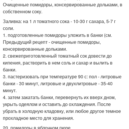
Очищенные помидоры, консервированные дольками, в
собственном соку.
Заливка: на 1 л томатного сока - 10-30 г сахара, 5-7 г
соли.
1. подготовленные помидоры уложить в банки (см.
Предыдущий рецепт - очищенные помидоры,
консервированные дольками.
2. свежеприготовленный томатный сок довести до
кипения, растворить в нем соль и сахар и вылить в
банки.
3. пастеризовать при температуре 90 с: пол - литровые
банки - 30 минут, литровые и двухлитровые - 35-40
минут.
4. затем закатать банки, перевернуть их вверх дном,
укрыть одеялом и оставить до охлаждения. После
убрать в холодную кладовку, или любое другое темное
прохладное место для хранения.
20. помидоры в яблочном пюре.