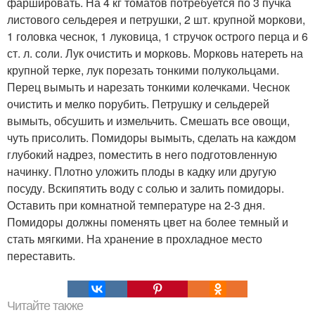
фаршировать. На 4 кг томатов потребуется по 3 пучка
листового сельдерея и петрушки, 2 шт. крупной моркови,
1 головка чеснок, 1 луковица, 1 стручок острого перца и 6
ст. л. соли. Лук очистить и морковь. Морковь натереть на
крупной терке, лук порезать тонкими полукольцами.
Перец вымыть и нарезать тонкими колечками. Чеснок
очистить и мелко порубить. Петрушку и сельдерей
вымыть, обсушить и измельчить. Смешать все овощи,
чуть присолить. Помидоры вымыть, сделать на каждом
глубокий надрез, поместить в него подготовленную
начинку. Плотно уложить плоды в кадку или другую
посуду. Вскипятить воду с солью и залить помидоры.
Оставить при комнатной температуре на 2-3 дня.
Помидоры должны поменять цвет на более темный и
стать мягкими. На хранение в прохладное место
переставить.
Читайте также