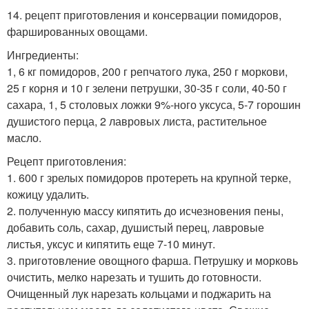
14. рецепт приготовления и консервации помидоров,
фаршированных овощами.
Ингредиенты:
1, 6 кг помидоров, 200 г репчатого лука, 250 г моркови,
25 г корня и 10 г зелени петрушки, 30-35 г соли, 40-50 г
сахара, 1, 5 столовых ложки 9%-ного уксуса, 5-7 горошин
душистого перца, 2 лавровых листа, растительное
масло.
Рецепт приготовления:
1. 600 г зрелых помидоров протереть на крупной терке,
кожицу удалить.
2. полученную массу кипятить до исчезновения пены,
добавить соль, сахар, душистый перец, лавровые
листья, уксус и кипятить еще 7-10 минут.
3. приготовление овощного фарша. Петрушку и морковь
очистить, мелко нарезать и тушить до готовности.
Очищенный лук нарезать кольцами и поджарить на