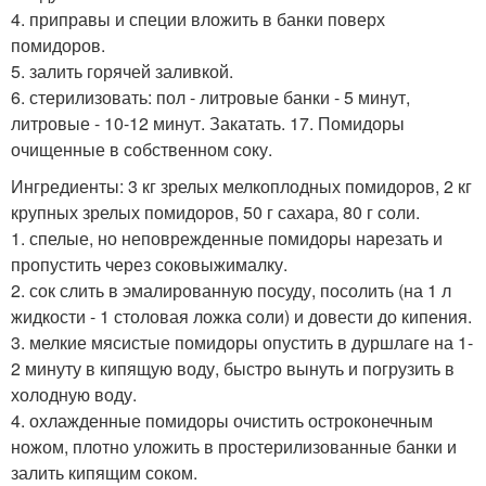
4. приправы и специи вложить в банки поверх
помидоров.
5. залить горячей заливкой.
6. стерилизовать: пол - литровые банки - 5 минут,
литровые - 10-12 минут. Закатать. 17. Помидоры
очищенные в собственном соку.
Ингредиенты: 3 кг зрелых мелкоплодных помидоров, 2 кг
крупных зрелых помидоров, 50 г сахара, 80 г соли.
1. спелые, но неповрежденные помидоры нарезать и
пропустить через соковыжималку.
2. сок слить в эмалированную посуду, посолить (на 1 л
жидкости - 1 столовая ложка соли) и довести до кипения.
3. мелкие мясистые помидоры опустить в дуршлаге на 1-
2 минуту в кипящую воду, быстро вынуть и погрузить в
холодную воду.
4. охлажденные помидоры очистить остроконечным
ножом, плотно уложить в простерилизованные банки и
залить кипящим соком.