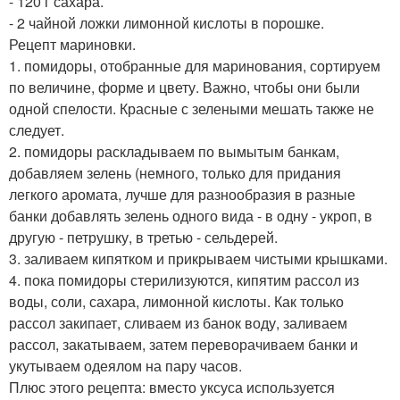
- 120 г сахара.
- 2 чайной ложки лимонной кислоты в порошке.
Рецепт мариновки.
1. помидоры, отобранные для маринования, сортируем
по величине, форме и цвету. Важно, чтобы они были
одной спелости. Красные с зелеными мешать также не
следует.
2. помидоры раскладываем по вымытым банкам,
добавляем зелень (немного, только для придания
легкого аромата, лучше для разнообразия в разные
банки добавлять зелень одного вида - в одну - укроп, в
другую - петрушку, в третью - сельдерей.
3. заливаем кипятком и прикрываем чистыми крышками.
4. пока помидоры стерилизуются, кипятим рассол из
воды, соли, сахара, лимонной кислоты. Как только
рассол закипает, сливаем из банок воду, заливаем
рассол, закатываем, затем переворачиваем банки и
укутываем одеялом на пару часов.
Плюс этого рецепта: вместо уксуса используется