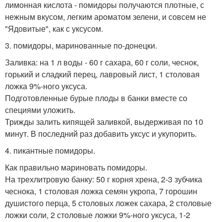
лимонная кислота - помидоры получаются плотные, с
нежным вкусом, легким ароматом зелени, и совсем не
"Ядовитые", как с уксусом.
3. помидоры, маринованные по-донецки.
Заливка: на 1 л воды - 60 г сахара, 60 г соли, чеснок,
горький и сладкий перец, лавровый лист, 1 столовая
ложка 9%-ного уксуса.
Подготовленные бурые плоды в банки вместе со
специями уложить.
Трижды залить кипящей заливкой, выдерживая по 10
минут. В последний раз добавить уксус и укупорить.
4. пикантные помидоры.
Как правильно мариновать помидоры.
На трехлитровую банку: 50 г корня хрена, 2-3 зубчика
чеснока, 1 столовая ложка семян укропа, 7 горошин
душистого перца, 5 столовых ложек сахара, 2 столовые
ложки соли, 2 столовые ложки 9%-ного уксуса, 1-2