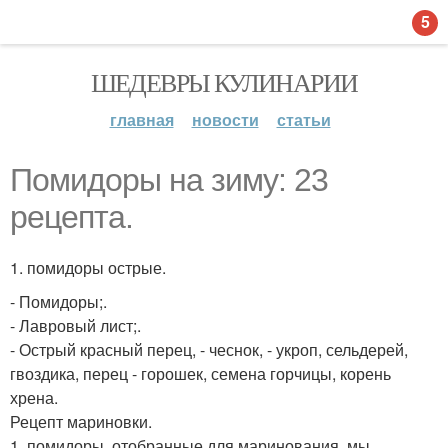
5
ШЕДЕВРЫ КУЛИНАРИИ
главная
новости
статьи
Помидоры на зиму: 23
рецепта.
1. помидоры острые.
- Помидоры;.
- Лавровый лист;.
- Острый красный перец, - чеснок, - укроп, сельдерей,
гвоздика, перец - горошек, семена горчицы, корень
хрена.
Рецепт мариновки.
1. помидоры, отобранные для маринования, мы