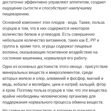
достаточно эффективно управляют аппетитом, создают
ощущение сытости и способствуют наилучшему
пищеварению.
Основной компонент этих плодов - вода. Также, польза
огурцов в том, что в них содержится некоторое
количество белков и углеводов. Есть совершенно
небольшое количество витаминов, таких как Е, РР и
группа в. кроме того, огурцы содержат пищевые
волокна, оказывающие позитивное воздействие на
состояние кишечника, нормализуя его работу.
Одно из основных достоинств этого овоща - присутствие
минеральных веществ и микроэлементов, среди
которых железо и хлор, алюминий и фосфор, магний и
медь, кобальт и молибден, цинк и натрий, кальций, фтор
и хром. Поэтому польза огурцов в том, что эти вещества
крайне необходимы человеческому организму для
поддержания нормального процесса обмена веществ.
Но главным достоинством, в котором выражается