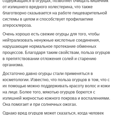
содержащаяся в огурцах, позволяет очищать кишечник
от излишнего вредного холестерина, что также
благотворно сказывается на работе пищеварительной
системы в целом и способствует профилактике
атеросклероза.
Очень хорошо есть свежие огурцы для того, чтобы
нейтрализовать ненужные кислотные соединения,
нарушающие нормальное протекание обменных
процессов. Благодаря таким свойствам, польза огурцов
в препятствовании отложения солей и старению
организма.
Достаточно давно огурцы стали применяться в
косметологии. Известно, что польза огурцов в том, что с
их помощью можно поддерживать красоту волос и кожи
на лице. Более того, мякотью огурцов борются с
излишней жирностью кожного покрова и воспалениями.
Она помогает и при солнечных ожогах.
Однако вред огурцов может сказаться, когда человек