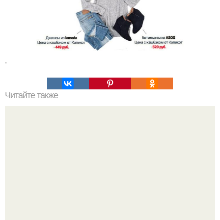
.
Читайте также
Колбаса в кружке (домашняя, варёная.