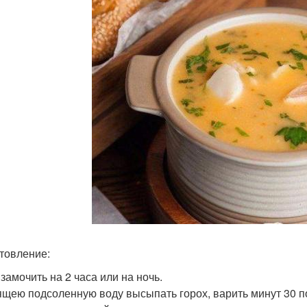
товление:
замочить на 2 часа или на ночь.
ящею подсоленную воду высыпать горох, варить минут 30 п