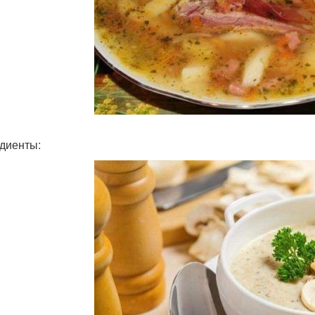
диенты: