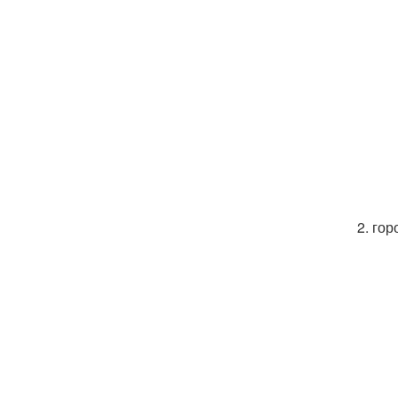
2. го