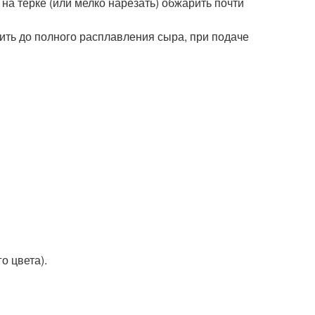
 на тёрке (или мелко нарезать) обжарить почти
ить до полного расплавления сыра, при подаче
о цвета).