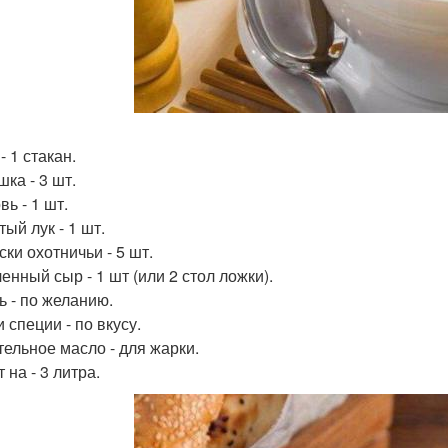
- 1 стакан.
ка - 3 шт.
ь - 1 шт.
ый лук - 1 шт.
ки охотничьи - 5 шт.
енный сыр - 1 шт (или 2 стол ложки).
ь - по желанию.
 специи - по вкусу.
тельное масло - для жарки.
 на - 3 литра.