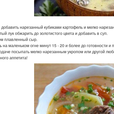
 добавить нарезанный кубиками картофель и мелко нарезан
тый лук обжарить до золотистого цвета и добавить в суп.
м плавленный сыр.
ь на маленьком огне минут 15 - 20 и более до готовности и
одаче посыпать мелко нарезанным укропом или другой люб
ного аппетита!