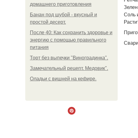
домашнего приготовления
Зелен
Соль и
Банан под шубой - вкусный и
Расти
простой десерт.
Приго
После 40: Как сохранить здоровье и
энергию с помощью правильного
Свари
питания
Торт без выпечки "Виноградинка".
Замечательный рецепт. Медовик".
Оладьи с вишней на кефире.