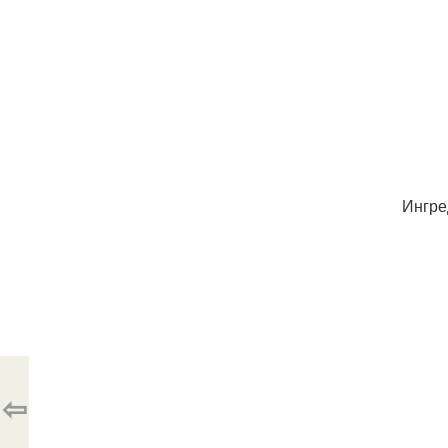
Ингре
⇦