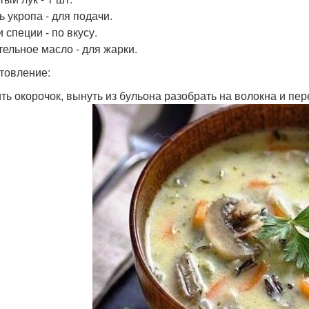
ь укропа - для подачи.
 специи - по вкусу.
тельное масло - для жарки.
товление:
ть окорочок, вынуть из бульона разобрать на волокна и пер