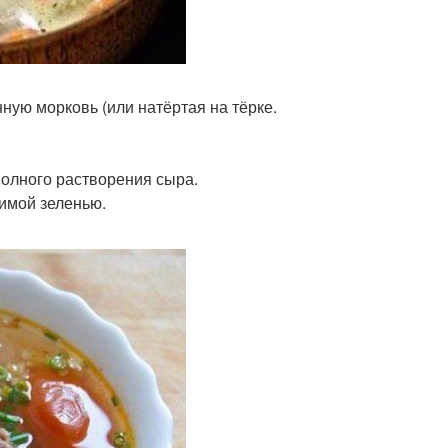
ную морковь (или натёртая на тёрке.
 полного растворения сыра.
имой зеленью.