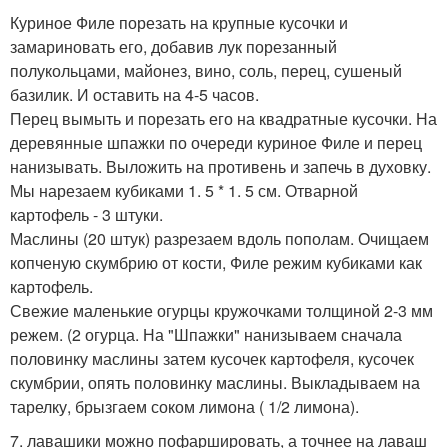
Куриное Филе порезать на крупные кусочки и
замариновать его, добавив лук порезанный
полукольцами, майонез, вино, соль, перец, сушеный
базилик. И оставить на 4-5 часов.
Перец вымыть и порезать его на квадратные кусочки. На
деревянные шпажки по очереди куриное Филе и перец
нанизывать. Выложить на противень и запечь в духовку.
Мы нарезаем кубиками 1. 5 * 1. 5 см. Отварной
картофель - 3 штуки.
Маслины (20 штук) разрезаем вдоль пополам. Очищаем
копченую скумбрию от кости, Филе режим кубиками как
картофель.
Свежие маленькие огурцы кружочками толщиной 2-3 мм
режем. (2 огурца. На "Шпажки" нанизываем сначала
половинку маслины затем кусочек картофеля, кусочек
скумбрии, опять половинку маслины. Выкладываем на
тарелку, брызгаем соком лимона ( 1/2 лимона).
7. лавашики можно пофаршировать, а точнее на лаваш