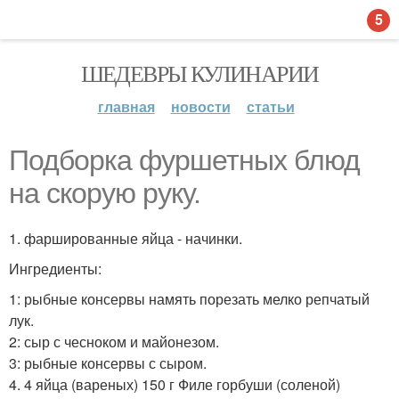
5
ШЕДЕВРЫ КУЛИНАРИИ
главная
новости
статьи
Подборка фуршетных блюд
на скорую руку.
1. фаршированные яйца - начинки.
Ингредиенты:
1: рыбные консервы намять порезать мелко репчатый
лук.
2: сыр с чесноком и майонезом.
3: рыбные консервы с сыром.
4. 4 яйца (вареных) 150 г Филе горбуши (соленой)