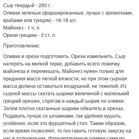
Сыр твердый - 250 г.
Оливки зеленые (фаршированные, лучше с креветками,
крабами или тунцом) - 16-18 шт.
Майонез - 1 ч. л.
Орехи грецкие - 3 ст. л.
Приготовление:
Оливки и орехи подготовить. Орехи измельчить. Сыр
натереть на мелкой терке, добавить всего ложечку
майонеза и перемешать. Майонез нужен только для
придания массе легкой вязкости, но при этом сырная
масса должна оставаться воздушной, не тяжелой. Из
сырной массы скатать шарики величиной с маленький
грецкий орешек, спрятав в каждый шарик по оливке.
Затем плотно скатанные шарики обвалять в орехах.
Подавать лучше со шпажками, так удобнее кушать,
особенно, если это фуршетный стол. Таким образом,
если время позволяет, то поставить готовую закуску на
час в холодильник, фаршированные оливки сами по