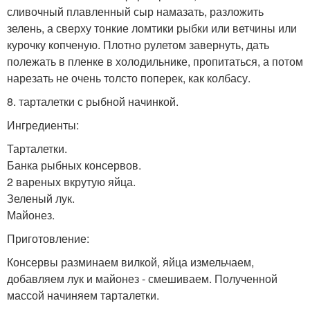
сливочный плавленный сыр намазать, разложить
зелень, а сверху тонкие ломтики рыбки или ветчины или
курочку копченую. Плотно рулетом завернуть, дать
полежать в пленке в холодильнике, пропитаться, а потом
нарезать не очень толсто поперек, как колбасу.
8. тарталетки с рыбной начинкой.
Ингредиенты:
Тарталетки.
Банка рыбных консервов.
2 вареных вкрутую яйца.
Зеленый лук.
Майонез.
Приготовление:
Консервы разминаем вилкой, яйца измельчаем,
добавляем лук и майонез - смешиваем. Полученной
массой начиняем тарталетки.