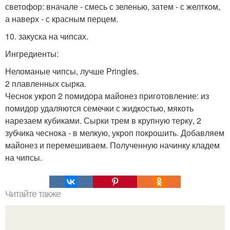
светофор: вначале - смесь с зеленью, затем - с желтком,
а наверх - с красным перцем.
10. закуска на чипсах.
Ингредиенты:
Неломаные чипсы, лучше Pringles.
2 плавленных сырка.
Чеснок укроп 2 помидора майонез приготовление: из
помидор удаляются семечки с жидкостью, мякоть
нарезаем кубиками. Сырки трем в крупную терку, 2
зубчика чеснока - в мелкую, укроп покрошить. Добавляем
майонез и перемешиваем. Полученную начинку кладем
на чипсы.
Читайте также