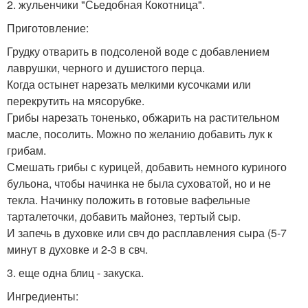
2. жульенчики "Сьедобная Кокотница".
Приготовление:
Грудку отварить в подсоленой воде с добавлением
лаврушки, черного и душистого перца.
Когда остынет нарезать мелкими кусочками или
перекрутить на мясорубке.
Грибы нарезать тоненько, обжарить на растительном
масле, посолить. Можно по желанию добавить лук к
грибам.
Смешать грибы с курицей, добавить немного куриного
бульона, чтобы начинка не была суховатой, но и не
текла. Начинку положить в готовые вафельные
тарталеточки, добавить майонез, тертый сыр.
И запечь в духовке или свч до расплавления сыра (5-7
минут в духовке и 2-3 в свч.
3. еще одна блиц - закуска.
Ингредиенты: