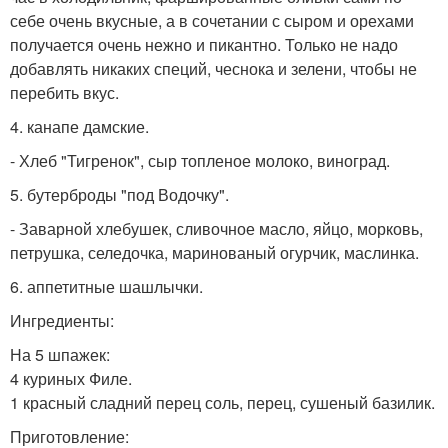
себе очень вкусные, а в сочетании с сыром и орехами
получается очень нежно и пикантно. Только не надо
добавлять никаких специй, чеснока и зелени, чтобы не
перебить вкус.
4. канапе дамские.
- Хлеб "Тигренок", сыр топленое молоко, виноград.
5. бутерброды "под Водочку".
- Заварной хлебушек, сливочное масло, яйцо, морковь,
петрушка, селедочка, маринованый огурчик, маслинка.
6. аппетитные шашлычки.
Ингредиенты:
На 5 шпажек:
4 куриных Филе.
1 красный сладний перец соль, перец, сушеный базилик.
Приготовление: