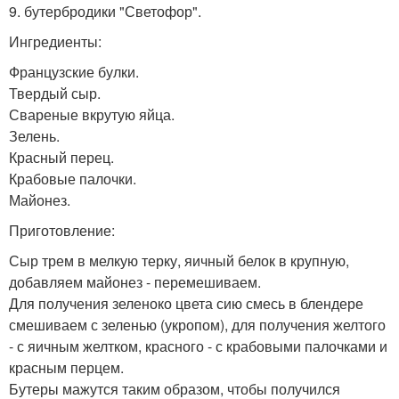
9. бутербродики "Светофор".
Ингредиенты:
Французские булки.
Твердый сыр.
Свареные вкрутую яйца.
Зелень.
Красный перец.
Крабовые палочки.
Майонез.
Приготовление:
Сыр трем в мелкую терку, яичный белок в крупную,
добавляем майонез - перемешиваем.
Для получения зеленоко цвета сию смесь в блендере
смешиваем с зеленью (укропом), для получения желтого
- с яичным желтком, красного - с крабовыми палочками и
красным перцем.
Бутеры мажутся таким образом, чтобы получился