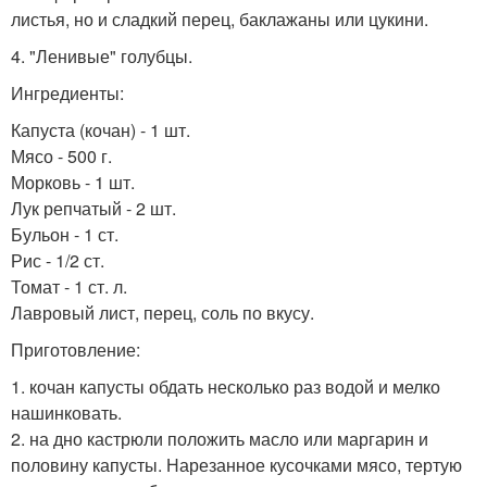
листья, но и сладкий перец, баклажаны или цукини.
4. "Ленивые" голубцы.
Ингредиенты:
Капуста (кочан) - 1 шт.
Мясо - 500 г.
Морковь - 1 шт.
Лук репчатый - 2 шт.
Бульон - 1 ст.
Рис - 1/2 ст.
Томат - 1 ст. л.
Лавровый лист, перец, соль по вкусу.
Приготовление:
1. кочан капусты обдать несколько раз водой и мелко
нашинковать.
2. на дно кастрюли положить масло или маргарин и
половину капусты. Нарезанное кусочками мясо, тертую