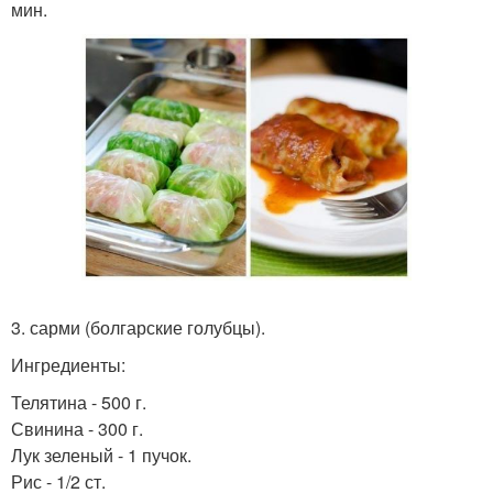
мин.
3. сарми (болгарские голубцы).
Ингредиенты:
Телятина - 500 г.
Свинина - 300 г.
Лук зеленый - 1 пучок.
Рис - 1/2 ст.