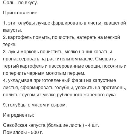
Соль - по вкусу.
Приготовление:
1. эти голубцы лучше фаршировать в листья квашеной
капусты.
2. картофель помыть, почистить, натереть на мелкой
терке.
3. лук и морковь почистить, мелко нашинковать и
пропассеровать на растительном масле. Смешать
тертый картофель и пассерованные овощи, посолить и
поперчить черным молотым перцем.
4. укладывая приготовленный фарш на капустные
листья, сформировать голубцы, уложить на противень,
полить соусом из мелко рубленного жареного лука.
9. голубцы с мясом и сыром.
Ингредиенты:
Савойская капуста (большие листы) - 4 шт.
Помидоры - 500 г.