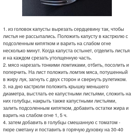
1. из головок капусты вырезать сердцевину так, чтобы
листья не рассыпались. Положить капусту в кастрюлю с
подсоленным кипятком и варить на слабом огне
несколько минут. Когда капуста остынет, отделить листья
и на каждом срезать утолщенную часть.
2. мясо нарезать тонкими ломтиками, отбить, посолить и
поперчить. На лист положить ломтик мяса, потушенный
в жиру лук, загнуть с двух сторон и свернуть рулетиком.
3. на дно кастрюли положить крышку меньшего
диаметра, выстлать ее капустными листьями, сложить на
них голубцы, накрыть также капустными листьями,
залить подсоленным кипятком, добавить остатки жира и
варить на слабом огне 1, 5 ч.
4. затем добавить в голубцы смешанную с томатом -
пюре сметану и поставить в горячую духовку на 30-40