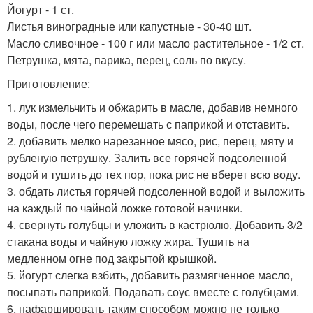
Йогурт - 1 ст.
Листья виноградные или капустные - 30-40 шт.
Масло сливочное - 100 г или масло растительное - 1/2 ст.
Петрушка, мята, парика, перец, соль по вкусу.
Приготовление:
1. лук измельчить и обжарить в масле, добавив немного
воды, после чего перемешать с паприкой и отставить.
2. добавить мелко нарезанное мясо, рис, перец, мяту и
рубленую петрушку. Залить все горячей подсоленной
водой и тушить до тех пор, пока рис не вберет всю воду.
3. обдать листья горячей подсоленной водой и выложить
на каждый по чайной ложке готовой начинки.
4. свернуть голубцы и уложить в кастрюлю. Добавить 3/2
стакана воды и чайную ложку жира. Тушить на
медленном огне под закрытой крышкой.
5. йогурт слегка взбить, добавить размягченное масло,
посыпать паприкой. Подавать соус вместе с голубцами.
6. нафаршировать таким способом можно не только