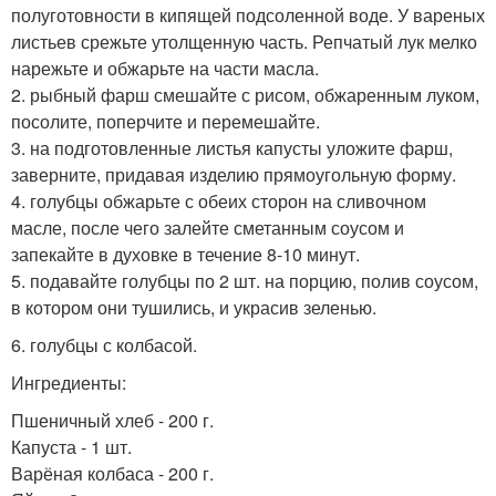
полуготовности в кипящей подсоленной воде. У вареных
листьев срежьте утолщенную часть. Репчатый лук мелко
нарежьте и обжарьте на части масла.
2. рыбный фарш смешайте с рисом, обжаренным луком,
посолите, поперчите и перемешайте.
3. на подготовленные листья капусты уложите фарш,
заверните, придавая изделию прямоугольную форму.
4. голубцы обжарьте с обеих сторон на сливочном
масле, после чего залейте сметанным соусом и
запекайте в духовке в течение 8-10 минут.
5. подавайте голубцы по 2 шт. на порцию, полив соусом,
в котором они тушились, и украсив зеленью.
6. голубцы с колбасой.
Ингредиенты:
Пшеничный хлеб - 200 г.
Капуста - 1 шт.
Варёная колбаса - 200 г.