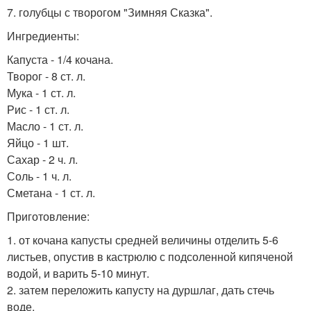
7. голубцы с творогом "Зимняя Сказка".
Ингредиенты:
Капуста - 1/4 кочана.
Творог - 8 ст. л.
Мука - 1 ст. л.
Рис - 1 ст. л.
Масло - 1 ст. л.
Яйцо - 1 шт.
Сахар - 2 ч. л.
Соль - 1 ч. л.
Сметана - 1 ст. л.
Приготовление:
1. от кочана капусты средней величины отделить 5-6
листьев, опустив в кастрюлю с подсоленной кипяченой
водой, и варить 5-10 минут.
2. затем переложить капусту на дуршлаг, дать стечь
воде.