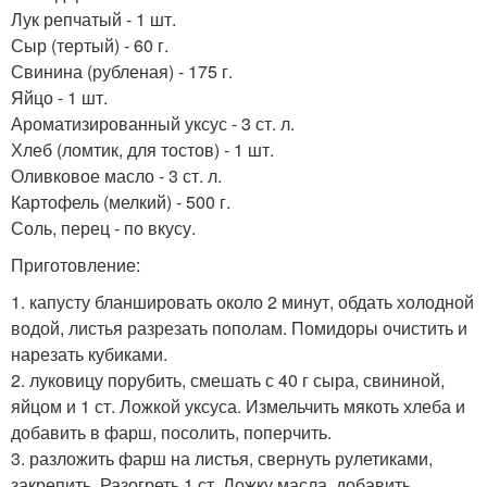
Лук репчатый - 1 шт.
Сыр (тертый) - 60 г.
Свинина (рубленая) - 175 г.
Яйцо - 1 шт.
Ароматизированный уксус - 3 ст. л.
Хлеб (ломтик, для тостов) - 1 шт.
Оливковое масло - 3 ст. л.
Картофель (мелкий) - 500 г.
Соль, перец - по вкусу.
Приготовление:
1. капусту бланшировать около 2 минут, обдать холодной
водой, листья разрезать пополам. Помидоры очистить и
нарезать кубиками.
2. луковицу порубить, смешать с 40 г сыра, свининой,
яйцом и 1 ст. Ложкой уксуса. Измельчить мякоть хлеба и
добавить в фарш, посолить, поперчить.
3. разложить фарш на листья, свернуть рулетиками,
закрепить. Разогреть 1 ст. Ложку масла, добавить