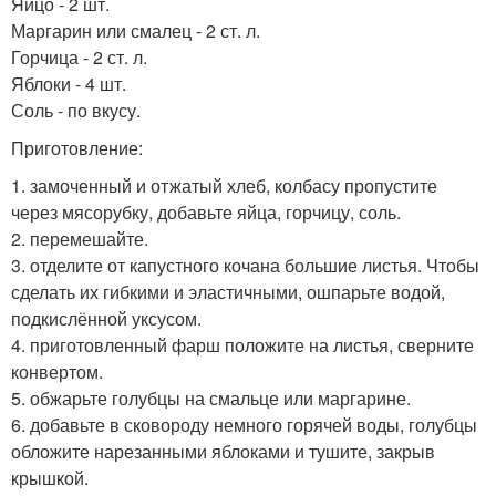
Яйцо - 2 шт.
Маргарин или смалец - 2 ст. л.
Горчица - 2 ст. л.
Яблоки - 4 шт.
Соль - по вкусу.
Приготовление:
1. замоченный и отжатый хлеб, колбасу пропустите
через мясорубку, добавьте яйца, горчицу, соль.
2. перемешайте.
3. отделите от капустного кочана большие листья. Чтобы
сделать их гибкими и эластичными, ошпарьте водой,
подкислённой уксусом.
4. приготовленный фарш положите на листья, сверните
конвертом.
5. обжарьте голубцы на смальце или маргарине.
6. добавьте в сковороду немного горячей воды, голубцы
обложите нарезанными яблоками и тушите, закрыв
крышкой.