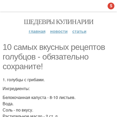
5
ШЕДЕВРЫ КУЛИНАРИИ
главная
новости
статьи
10 самых вкусных рецептов
голубцов - обязательно
сохраните!
1. голубцы с грибами.
Ингредиенты:
Белокочанная капуста - 8-10 листьев.
Вода.
Соль - по вкусу.
Растительное масло - 2 ст. л.