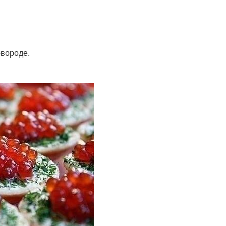
овороде.