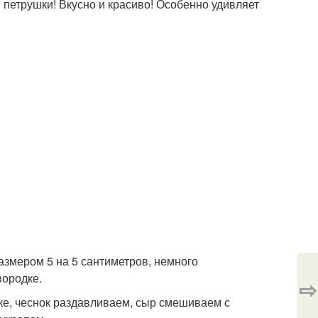
 петрушки! Вкусно и красиво! Особенно удивляет
азмером 5 на 5 сантиметров, немного
вородке.
⇨
ке, чеснок раздавливаем, сыр смешиваем с