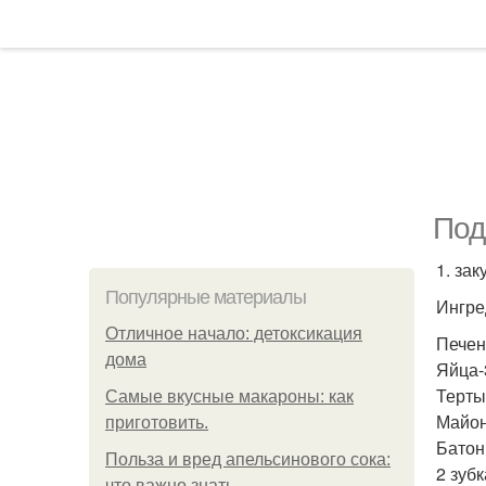
Под
1. за
Популярные материалы
Ингре
Отличное начало: детоксикация
Печень
дома
Яйца-
Терты
Самые вкусные макароны: как
Майон
приготовить.
Батон
Польза и вред апельсинового сока:
2 зубк
что важно знать