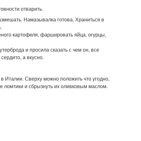
товности отварить.
размешать. Намазывалка готова. Храниться в
.
еного картофеля, фаршировать яйца, огурцы,
утерброда и просила сказать с чем он, все
 сердито, а вкусно.
в Италии. Сверху можно положить что угодно,
ые ломтики и сбрызнуть их оливковым маслом.