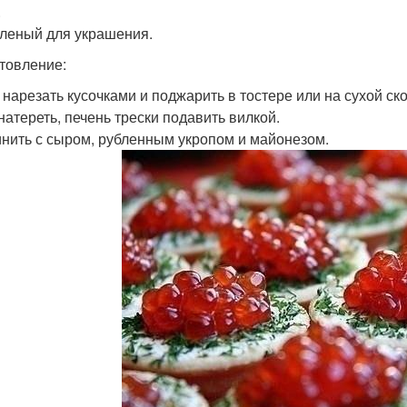
.
еленый для украшения.
товление:
 нарезать кусочками и поджарить в тостере или на сухой ск
натереть, печень трески подавить вилкой.
нить с сыром, рубленным укропом и майонезом.