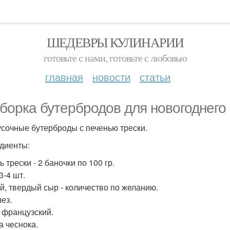
ШЕДЕВРЫ КУЛИНАРИИ
готовьте с нами, готовьте с любовью
главная
новости
статьи
борка бутербродов для новогоднего 
кусочные бутерброды с печенью трески.
диенты:
 трески - 2 баночки по 100 гр.
3-4 шт.
й, твердый сыр - количество по желанию.
ез.
 французский.
а чеснока.