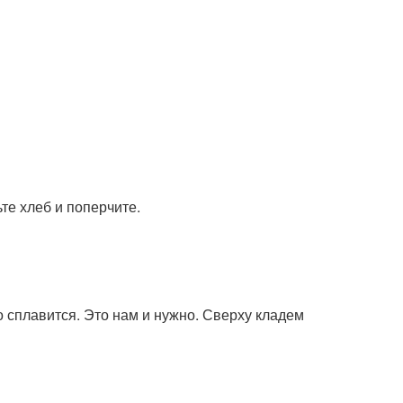
те хлеб и поперчите.
 сплавится. Это нам и нужно. Сверху кладем