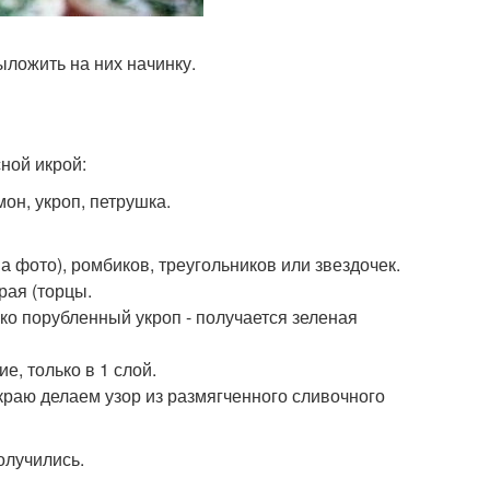
ыложить на них начинку.
ной икрой:
он, укроп, петрушка.
а фото), ромбиков, треугольников или звездочек.
рая (торцы.
ко порубленный укроп - получается зеленая
е, только в 1 слой.
краю делаем узор из размягченного сливочного
олучились.