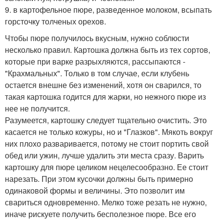
9. в картофельное пюре, разведенное молоком, всыпать
горсточку толченых орехов.
Чтобы пюре получилось вкусным, нужно соблюсти
несколько правил. Картошка должна быть из тех сортов,
которые при варке разрыхляются, рассыпаются -
"Крахмальных". Только в том случае, если клубень
остается внешне без изменений, хотя он сварился, то
такая картошка годится для жарки, но нежного пюре из
нее не получится.
Разумеется, картошку следует тщательно очистить. Это
касается не только кожуры, но и "Глазков". Мякоть вокруг
них плохо разваривается, потому не стоит портить свой
обед или ужин, лучше удалить эти места сразу. Варить
картошку для пюре целиком нецелесообразно. Ее стоит
нарезать. При этом кусочки должны быть примерно
одинаковой формы и величины. Это позволит им
свариться одновременно. Мелко тоже резать не нужно,
иначе рискуете получить бесполезное пюре. Все его