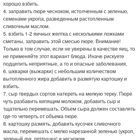
хорошо взбить.
4. заправить пюре чесноком, истолченным с зеленью,
семенами укропа, разведенным растопленным
сливочным маслом.
5. взбить 1-2 яичных желтка с несколькими ложками
сметаны, заправить этой смесью пюре. Внимание!
Только в том случае, если не уверены в качестве яиц, то
не применяйте этот вариант блюда. Иначе рискуете
подцепить неприятные, а то и опасные заболевания.
6. шкварки (выжарки) с небольшим количеством
вытопленного жира добавить в размятую картошку и
взбить.
7. сыр твердых сортов натереть на мелкую терку. Пюре
чуть разбавить кипящим молоком, добавить сыр и
тщательно перемешать. Объем сыра должен составлять
где-то четверть от объема пюре.
8. картошку размять, добавить кусочек сливочного
масла, перемешать с мелко нарезанной зеленью (укроп,
зеленый лук, петрушка) и чесноком.