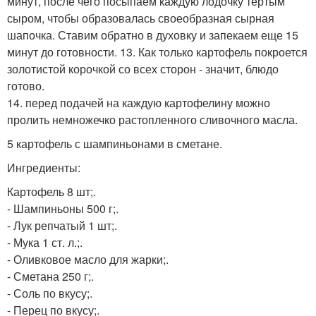
минут, после чего посыпаем каждую лодочку тертым
сыром, чтобы образовалась своеобразная сырная
шапочка. Ставим обратно в духовку и запекаем еще 15
минут до готовности. 13. Как только картофель покроется
золотистой корочкой со всех сторон - значит, блюдо
готово.
14. перед подачей на каждую картофелину можно
пролить немножечко растопленного сливочного масла.
5 картофель с шампиньонами в сметане.
Ингредиенты:
Картофель 8 шт;.
- Шампиньоны 500 г;.
- Лук репчатый 1 шт;.
- Мука 1 ст. л.;.
- Оливковое масло для жарки;.
- Сметана 250 г;.
- Соль по вкусу;.
- Перец по вкусу;.