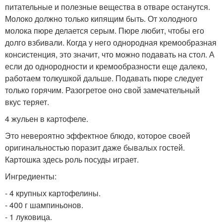
питательные и полезные вещества в отваре останутся.
Молоко должно только кипящим быть. От холодного
молока пюре делается серым. Пюре любит, чтобы его
долго взбивали. Когда у него однородная кремообразная
консистенция, это значит, что можно подавать на стол. А
если до однородности и кремообразности еще далеко,
работаем толкушкой дальше. Подавать пюре следует
только горячим. Разогретое оно свой замечательный
вкус теряет.
4 жульен в картофеле.
Это невероятно эффектное блюдо, которое своей
оригинальностью поразит даже бывалых гостей.
Картошка здесь роль посуды играет.
Ингредиенты:
- 4 крупных картофелины.
- 400 г шампиньонов.
- 1 луковица.