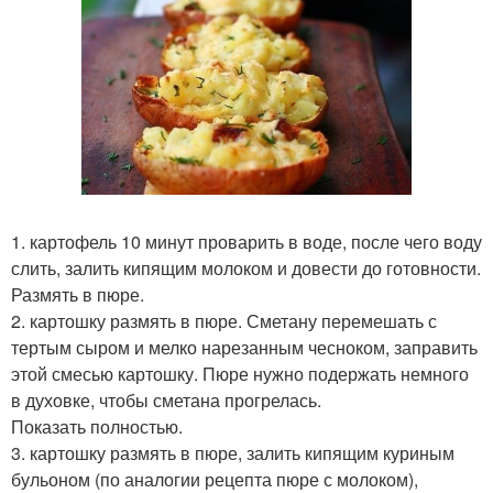
1. картофель 10 минут проварить в воде, после чего воду
слить, залить кипящим молоком и довести до готовности.
Размять в пюре.
2. картошку размять в пюре. Сметану перемешать с
тертым сыром и мелко нарезанным чесноком, заправить
этой смесью картошку. Пюре нужно подержать немного
в духовке, чтобы сметана прогрелась.
Показать полностью.
3. картошку размять в пюре, залить кипящим куриным
бульоном (по аналогии рецепта пюре с молоком),