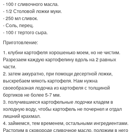
- 100 г сливочного масла.
- 1/2 Столовой ложки муки.
- 250 мл сливок.
- Соль, перец.
- 100 г тертого сыра.
Приготовление:
1. клубни картофеля хорошенько моем, но не чистим.
Разрезаем каждую картофелину вдоль на 2 равных
части.
2. затем аккуратно, при помощи десертной ложки,
выскребаем мякоть картофеля. Нам нужна
своеобразная лодочка из картофеля с толщиной
бортиков не более 5-7 мм.
3. получившиеся картофельные лодочки кладем в
холодную воду, чтобы картофель не почернел и отдал
лишний крахмал.
4. займемся, тем временем, остальными ингредиентами.
Растопим в сковороде сливочное масло, положим в него