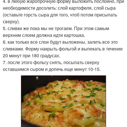
4. в любую жаропрочную форму выложить послойно, при
необходимости досолить: слой картофеля, слой сыра
(оставьте горсть сыра для того, чтоб потом присыпать
сверху).
5. сливки же пока мы не трогаем. При этом самым
верхним слоем должна идти картошка.
6. как только все слои будут выложены, залить все это
сливками. Форму накрыть фольгой и выпекать в течение
20 минут при 180 градусах.
7. после этого фольгу снять, посыпать сверху
оставшимся сыром и допечь еще минут 10-15.