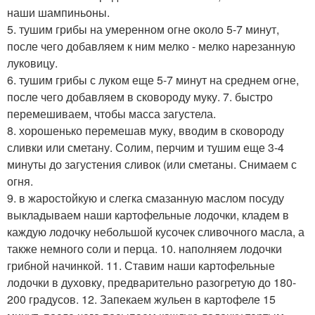
наши шампиньоны.
5. тушим грибы на умеренном огне около 5-7 минут,
после чего добавляем к ним мелко - мелко нарезанную
луковицу.
6. тушим грибы с луком еще 5-7 минут на среднем огне,
после чего добавляем в сковороду муку. 7. быстро
перемешиваем, чтобы масса загустела.
8. хорошенько перемешав муку, вводим в сковороду
сливки или сметану. Солим, перчим и тушим еще 3-4
минуты до загустения сливок (или сметаны. Снимаем с
огня.
9. в жаростойкую и слегка смазанную маслом посуду
выкладываем наши картофельные лодочки, кладем в
каждую лодочку небольшой кусочек сливочного масла, а
также немного соли и перца. 10. наполняем лодочки
грибной начинкой. 11. Ставим наши картофельные
лодочки в духовку, предварительно разогретую до 180-
200 градусов. 12. Запекаем жульен в картофеле 15