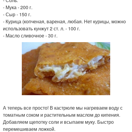
- Соль.
- Мука - 200 г.
- Сыр - 150 г.
- Курица (копченая, вареная, любая. Нет курицы, можно
использовать кунжут 2 ст. л. - 100 г.
- Масло сливочное - 30 г.
А теперь все просто! В кастрюле мы нагреваем воду с
томатным соком и растительным маслом до кипения.
Добавляем щепотку соли и всыпаем муку. Быстро
перемешиваем ложкой.