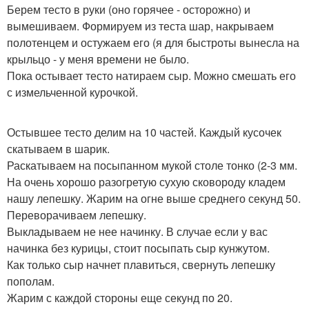
Берем тесто в руки (оно горячее - осторожно) и
вымешиваем. Формируем из теста шар, накрываем
полотенцем и остужаем его (я для быстроты вынесла на
крыльцо - у меня времени не было.
Пока остывает тесто натираем сыр. Можно смешать его
с измельченной курочкой.
Остывшее тесто делим на 10 частей. Каждый кусочек
скатываем в шарик.
Раскатываем на посыпанном мукой столе тонко (2-3 мм.
На очень хорошо разогретую сухую сковороду кладем
нашу лепешку. Жарим на огне выше среднего секунд 50.
Переворачиваем лепешку.
Выкладываем не нее начинку. В случае если у вас
начинка без курицы, стоит посыпать сыр кунжутом.
Как только сыр начнет плавиться, свернуть лепешку
пополам.
Жарим с каждой стороны еще секунд по 20.