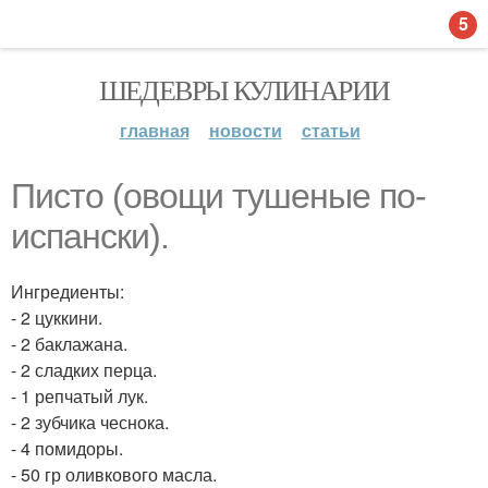
5
ШЕДЕВРЫ КУЛИНАРИИ
главная
новости
статьи
Писто (овощи тушеные по-
испански).
Ингредиенты:
- 2 цуккини.
- 2 баклажана.
- 2 сладких перца.
- 1 репчатый лук.
- 2 зубчика чеснока.
- 4 помидоры.
- 50 гр оливкового масла.