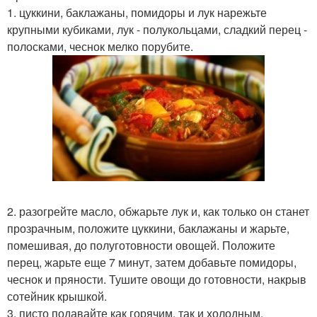
1. цуккини, баклажаны, помидоры и лук нарежьте
крупными кубиками, лук - полукольцами, сладкий перец -
полосками, чеснок мелко порубите.
2. разогрейте масло, обжарьте лук и, как только он станет
прозрачным, положите цуккини, баклажаны и жарьте,
помешивая, до полуготовности овощей. Положите
перец, жарьте еще 7 минут, затем добавьте помидоры,
чеснок и пряности. Тушите овощи до готовности, накрыв
сотейник крышкой.
3. писто подавайте как горячим, так и холодным,