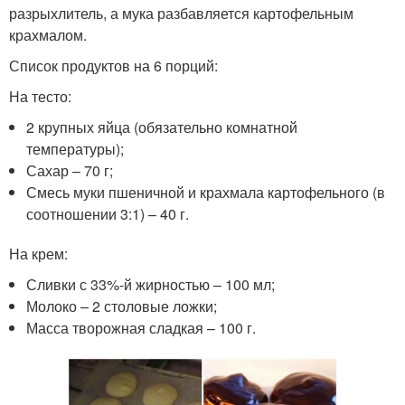
разрыхлитель, а мука разбавляется картофельным
крахмалом.
Список продуктов на 6 порций:
На тесто:
2 крупных яйца (обязательно комнатной
температуры);
Сахар – 70 г;
Смесь муки пшеничной и крахмала картофельного (в
соотношении 3:1) – 40 г.
На крем:
Сливки с 33%-й жирностью – 100 мл;
Молоко – 2 столовые ложки;
Масса творожная сладкая – 100 г.