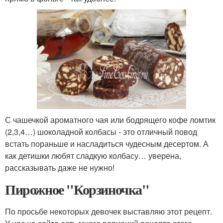
С чашечкой ароматного чая или бодрящего кофе ломтик
(2,3,4…) шоколадной колбасы - это отличный повод
встать пораньше и насладиться чудесным десертом. А
как детишки любят сладкую колбасу… уверена,
рассказывать даже не нужно!
Пирожное "Корзиночка"
По просьбе некоторых девочек выставляю этот рецепт.