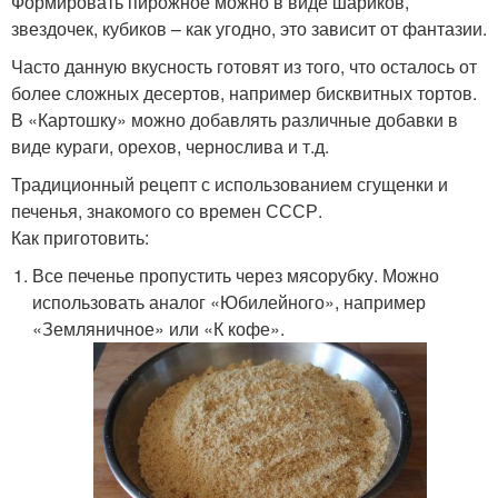
Формировать пирожное можно в виде шариков,
звездочек, кубиков – как угодно, это зависит от фантазии.
Часто данную вкусность готовят из того, что осталось от
более сложных десертов, например бисквитных тортов.
В «Картошку» можно добавлять различные добавки в
виде кураги, орехов, чернослива и т.д.
Традиционный рецепт с использованием сгущенки и
печенья, знакомого со времен СССР.
Как приготовить:
Все печенье пропустить через мясорубку. Можно
использовать аналог «Юбилейного», например
«Земляничное» или «К кофе».