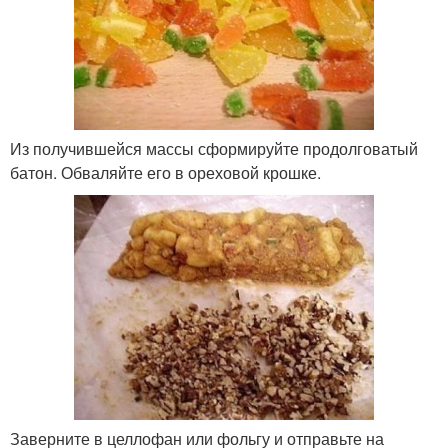
Из получившейся массы сформируйте продолговатый
батон. Обваляйте его в ореховой крошке.
Заверните в целлофан или фольгу и отправьте на