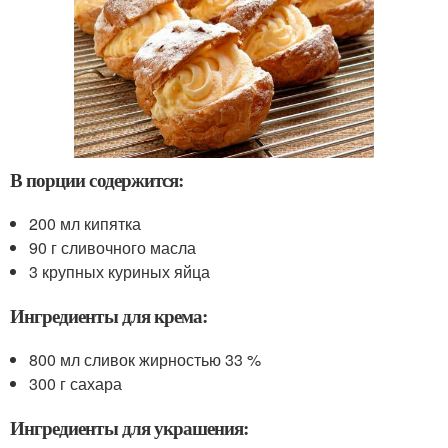
В порции содержится:
200 мл кипятка
90 г сливочного масла
3 крупных куриных яйца
Ингредиенты для крема:
800 мл сливок жирностью 33 %
300 г сахара
Ингредиенты для украшения: