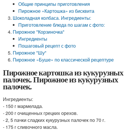
Общие принципы приготовления
Пирожное «Картошка» из бисквита
Шоколадная колбаса. Ингредиенты:
Приготовление блюда по шагам с фото:
Пирожное "Корзиночка"
Ингредиенты
Пошаговый рецепт с фото
Пирожное "Шу"
Пирожное «Буше» по классической рецептуре
Пирожное картошка из кукурузных
палочек. Пирожное из кукурузных
палочек.
Ингредиенты:
- 150 г мармелада.
- 200 г очищенных грецких орехов.
- 2, 5 пачки сладких кукурузных палочек по 70 г.
- 175 г сливочного масла.