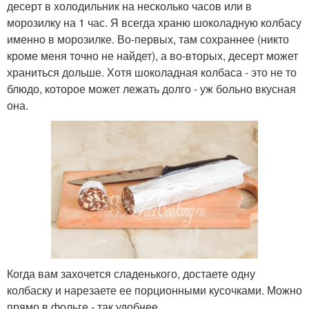
десерт в холодильник на несколько часов или в
морозилку на 1 час. Я всегда храню шоколадную колбасу
именно в морозилке. Во-первых, там сохраннее (никто
кроме меня точно не найдет), а во-вторых, десерт может
храниться дольше. Хотя шоколадная колбаса - это не то
блюдо, которое может лежать долго - уж больно вкусная
она.
Когда вам захочется сладенького, достаете одну
колбаску и нарезаете ее порционными кусочками. Можно
прямо в фольге - так удобнее.