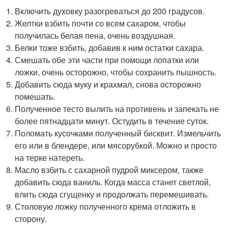
Включить духовку разогреваться до 200 градусов.
Желтки взбить почти со всем сахаром, чтобы
получилась белая пена, очень воздушная.
Белки тоже взбить, добавив к ним остатки сахара.
Смешать обе эти части при помощи лопатки или
ложки, очень осторожно, чтобы сохранить пышность.
Добавить сюда муку и крахмал, снова осторожно
помешать.
Полученное тесто вылить на противень и запекать не
более пятнадцати минут. Остудить в течение суток.
Поломать кусочками полученный бисквит. Измельчить
его или в блендере, или мясорубкой. Можно и просто
на терке натереть.
Масло взбить с сахарной пудрой миксером, также
добавить сюда ваниль. Когда масса станет светлой,
влить сюда сгущенку и продолжать перемешивать.
Столовую ложку полученного крема отложить в
сторону.