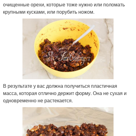
очищенные орехи, которые тоже нужно или поломать
крупными кусками, или порубить ножом.
В результате у вас должна получиться пластичная
масса, которая отлично держит форму. Она не сухая и
одновременно не растекается.