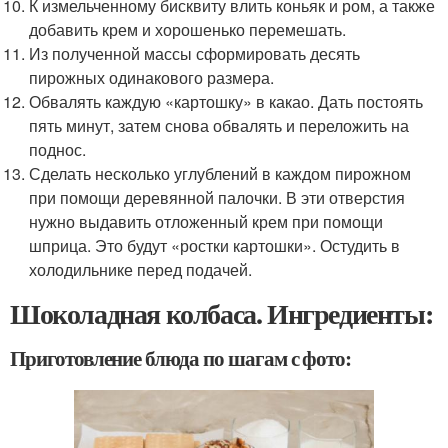
К измельченному бисквиту влить коньяк и ром, а также
добавить крем и хорошенько перемешать.
Из полученной массы сформировать десять
пирожных одинакового размера.
Обвалять каждую «картошку» в какао. Дать постоять
пять минут, затем снова обвалять и переложить на
поднос.
Сделать несколько углублений в каждом пирожном
при помощи деревянной палочки. В эти отверстия
нужно выдавить отложенный крем при помощи
шприца. Это будут «ростки картошки». Остудить в
холодильнике перед подачей.
Шоколадная колбаса. Ингредиенты:
Приготовление блюда по шагам с фото: