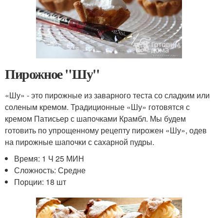
Пирожное "Шу"
«Шу» - это пирожные из заварного теста со сладким или
соленым кремом. Традиционные «Шу» готовятся с
кремом Патисьер с шапочками Крамбл. Мы будем
готовить по упрощенному рецепту пирожен «Шу», одев
на пирожные шапочки с сахарной пудры.
Время: 1 Ч 25 МИН
Сложность: Средне
Порции: 18 шт