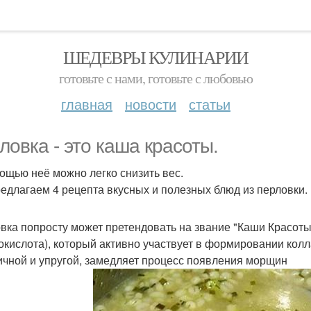
ШЕДЕВРЫ КУЛИНАРИИ
готовьте с нами, готовьте с любовью
главная
новости
статьи
ловка - это каша красоты.
ощью неё можно легко снизить вес.
едлагаем 4 рецепта вкусных и полезных блюд из перловки.
вка попросту может претендовать на звание "Каши Красоты"
окислота), который активно участвует в формировании колла
ичной и упругой, замедляет процесс появления морщин