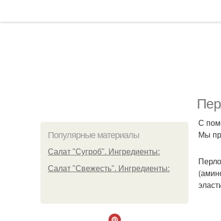
Пер
С пом
Мы пр
Популярные материалы
Салат "Сугроб". Ингредиенты:
Перло
Салат "Свежесть". Ингредиенты:
(амин
эласт