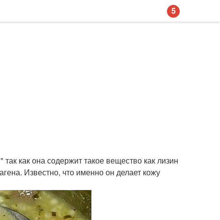
5
 так как она содержит такое вещество как лизин
гена. Известно, что именно он делает кожу