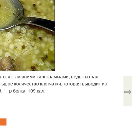
таться с лишними килограммами, ведь сытная
шое количество клетчатки, которая выводит из
⇨
1 гр белка, 109 кал.