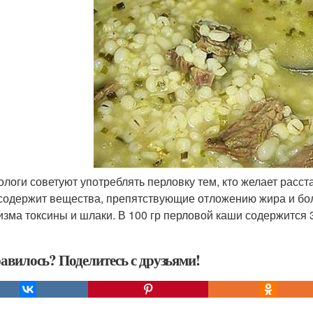
тологи советуют употреблять перловку тем, кто желает расс
содержит вещества, препятствующие отложению жира и боль
изма токсины и шлаки. В 100 гр перловой каши содержится 3, 
авилось? Поделитесь с друзьями!