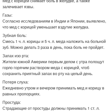
Мед с корицей снимает боль в желудке, а также
залечивает язвы.
Газы:
Согласно исследованиям в Индии и Японии, выявлено,
что мед с корицей уменьшает вздутие желудка.
Зубная боль:
Смесь 1 ч. л. корицы и 5 ч. л. меда наложить на больной
зуб. Можно делать 3 раза в день, пока боль не пройдет.
Запах изо рта:
Жители южной Америки первым делом с утра полощут
горло горячим раствором меда с корицей, чтоб
сохранить приятный запах во рту на целый день.
Потеря слуха:
Ежедневно утром и вечером принимать мед и корицу в
равных пропорциях.
Простуда:
Страдающие от простуды должны принимать 1 ст. л.