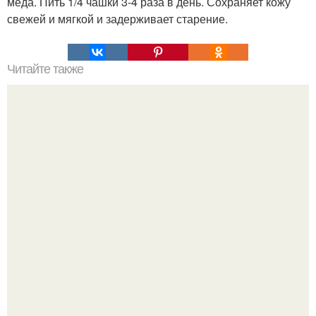
меда. Пить 1/4 чашки 3-4 раза в день. Сохраняет кожу
свежей и мягкой и задерживает старение.
Читайте также
Торт с курагой и творогом.