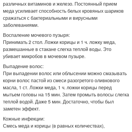
различных витаминов и железо. Постоянный прием
меда усиливает способность белых кровяных шариков
сражаться с бактериальными и вирусными
заболеваниями.
Воспаление мочевого пузыря:
Принимать 2 стол. Ложки корицы и 1 ч. ложку меда,
размешанные в стакане слегка теплой воды. Это
убивает микробов в мочевом пузыре.
Выпадение волос:
При выпадении волос или облысении можно смазывать
корни волос пастой из смеси разогретого оливкового
масла, 1 ст. Ложки меда, 1 ч. ложки корицы перед
мытьем головы на 15 мин. Затем промыть волосы слегка
теплой водой. Даже 5 мин. Достаточно, чтобы был
заметен эффект.
Кожные инфекции:
Смесь меда и корицы (в равных количествах),