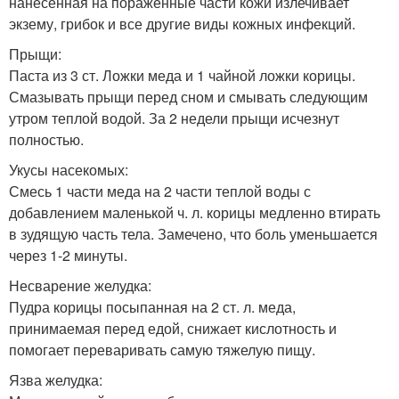
нанесенная на пораженные части кожи излечивает
экзему, грибок и все другие виды кожных инфекций.
Прыщи:
Паста из 3 ст. Ложки меда и 1 чайной ложки корицы.
Смазывать прыщи перед сном и смывать следующим
утром теплой водой. За 2 недели прыщи исчезнут
полностью.
Укусы насекомых:
Смесь 1 части меда на 2 части теплой воды с
добавлением маленькой ч. л. корицы медленно втирать
в зудящую часть тела. Замечено, что боль уменьшается
через 1-2 минуты.
Несварение желудка:
Пудра корицы посыпанная на 2 ст. л. меда,
принимаемая перед едой, снижает кислотность и
помогает переваривать самую тяжелую пищу.
Язва желудка: