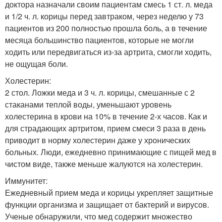
доктора назначали своим пациентам смесь 1 ст. л. меда
и 1/2 ч. л. корицы перед завтраком, через неделю у 73
пациентов из 200 полностью прошла боль, а в течение
месяца большинство пациентов, которые не могли
ходить или передвигаться из-за артрита, смогли ходить,
не ощущая боли.
Холестерин:
2 стол. Ложки меда и 3 ч. л. корицы, смешанные с 2
стаканами теплой воды, уменьшают уровень
холестерина в крови на 10% в течение 2-х часов. Как и
для страдающих артритом, прием смеси 3 раза в день
приводит в норму холестерин даже у хронических
больных. Люди, ежедневно принимающие с пищей мед в
чистом виде, также меньше жалуются на холестерин.
Иммунитет:
Ежедневный прием меда и корицы укрепляет защитные
функции организма и защищает от бактерий и вирусов.
Ученые обнаружили, что мед содержит множество