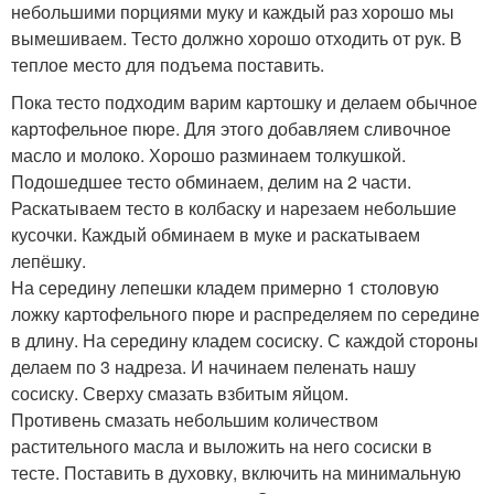
небольшими порциями муку и каждый раз хорошо мы
вымешиваем. Тесто должно хорошо отходить от рук. В
теплое место для подъема поставить.
Пока тесто подходим варим картошку и делаем обычное
картофельное пюре. Для этого добавляем сливочное
масло и молоко. Хорошо разминаем толкушкой.
Подошедшее тесто обминаем, делим на 2 части.
Раскатываем тесто в колбаску и нарезаем небольшие
кусочки. Каждый обминаем в муке и раскатываем
лепёшку.
На середину лепешки кладем примерно 1 столовую
ложку картофельного пюре и распределяем по середине
в длину. На середину кладем сосиску. С каждой стороны
делаем по 3 надреза. И начинаем пеленать нашу
сосиску. Сверху смазать взбитым яйцом.
Противень смазать небольшим количеством
растительного масла и выложить на него сосиски в
тесте. Поставить в духовку, включить на минимальную